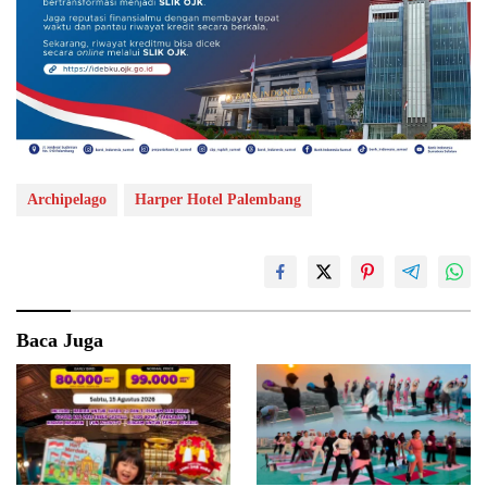
Archipelago
Harper Hotel Palembang
Baca Juga