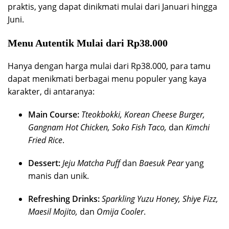
praktis, yang dapat dinikmati mulai dari Januari hingga
Juni.
Menu Autentik Mulai dari Rp38.000
Hanya dengan harga mulai dari Rp38.000, para tamu
dapat menikmati berbagai menu populer yang kaya
karakter, di antaranya:
Main Course:
Tteokbokki, Korean Cheese Burger,
Gangnam Hot Chicken, Soko Fish Taco,
dan
Kimchi
Fried Rice
.
Dessert:
Jeju Matcha Puff
dan
Baesuk Pear
yang
manis dan unik.
Refreshing Drinks:
Sparkling Yuzu Honey, Shiye Fizz,
Maesil Mojito,
dan
Omija Cooler
.