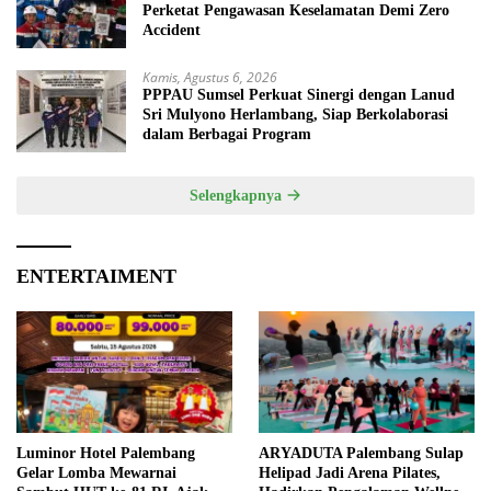
Perketat Pengawasan Keselamatan Demi Zero
Accident
Kamis, Agustus 6, 2026
PPPAU Sumsel Perkuat Sinergi dengan Lanud
Sri Mulyono Herlambang, Siap Berkolaborasi
dalam Berbagai Program
Selengkapnya
ENTERTAIMENT
Luminor Hotel Palembang
ARYADUTA Palembang Sulap
Gelar Lomba Mewarnai
Helipad Jadi Arena Pilates,