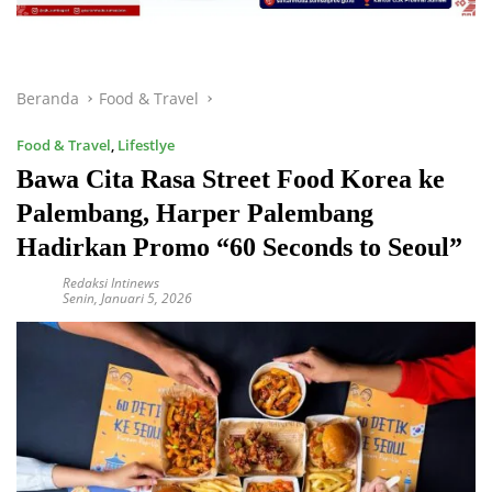
Beranda
Food & Travel
Food & Travel
,
Lifestlye
Bawa Cita Rasa Street Food Korea ke
Palembang, Harper Palembang
Hadirkan Promo “60 Seconds to Seoul”
Redaksi Intinews
Senin, Januari 5, 2026