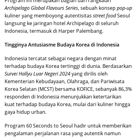
Program ini merupakan bagian dari rangkaian
Archipelago Global Flavours Series
, sebuah konsep
pop-up
kuliner yang memboyong autentisitas
street food
Seoul
langsung ke jaringan hotel Archipelago di seluruh
Indonesia, termasuk di Harper Palembang.
Tingginya Antusiasme Budaya Korea di Indonesia
Indonesia tercatat sebagai negara dengan minat
terhadap budaya Korea tertinggi di dunia. Berdasarkan
Survei Hallyu Luar Negeri 2024
yang dirilis oleh
Kementerian Kebudayaan, Olahraga, dan Pariwisata
Korea Selatan (MCST) bersama KOFICE, sebanyak 86,3%
responden di Indonesia menunjukkan ketertarikan
kuat terhadap budaya Korea, mulai dari kuliner hingga
gaya hidup urban.
Program 60 Seconds to Seoul hadir untuk memberikan
pengalaman perjalanan rasa yang autentik namun