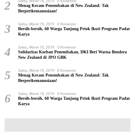
Sabtu, Maret 16, 2019
0 Komentar
2
Menag Kecam Penembakan di New Zealand: Tak
Berperikemanusiaan!
Sabtu, Maret 16, 2019
0 Komentar
3
Bersih-bersih, 60 Warga Tanjung Priok Ikuti Program Padat
Karya
Sabtu, Maret 16, 2019
0 Komentar
4
Solidaritas Korban Penembakan, DKI Beri Warna Bendera
New Zealand di JPO GBK
Sabtu, Maret 16, 2019
0 Komentar
5
Menag Kecam Penembakan di New Zealand: Tak
Berperikemanusiaan!
Sabtu, Maret 16, 2019
0 Komentar
6
Bersih-bersih, 60 Warga Tanjung Priok Ikuti Program Padat
Karya