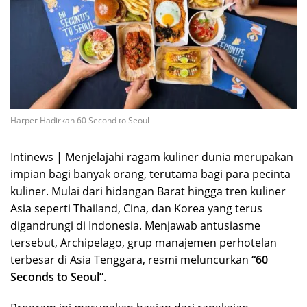
Harper Hadirkan 60 Second to Seoul
Intinews | Menjelajahi ragam kuliner dunia merupakan
impian bagi banyak orang, terutama bagi para pecinta
kuliner. Mulai dari hidangan Barat hingga tren kuliner
Asia seperti Thailand, Cina, dan Korea yang terus
digandrungi di Indonesia. Menjawab antusiasme
tersebut, Archipelago, grup manajemen perhotelan
terbesar di Asia Tenggara, resmi meluncurkan
“60
Seconds to Seoul”
.