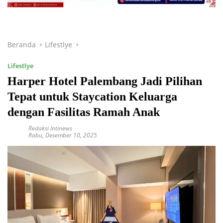
Beranda
Lifestlye
Lifestlye
Harper Hotel Palembang Jadi Pilihan
Tepat untuk Staycation Keluarga
dengan Fasilitas Ramah Anak
Redaksi Intinews
Rabu, Desember 10, 2025