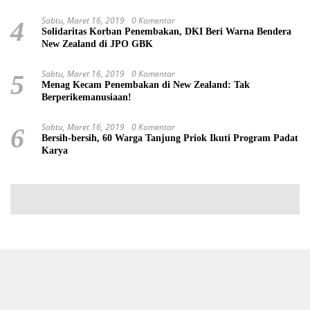
Sabtu, Maret 16, 2019
0 Komentar
4
Solidaritas Korban Penembakan, DKI Beri Warna Bendera
New Zealand di JPO GBK
Sabtu, Maret 16, 2019
0 Komentar
5
Menag Kecam Penembakan di New Zealand: Tak
Berperikemanusiaan!
Sabtu, Maret 16, 2019
0 Komentar
6
Bersih-bersih, 60 Warga Tanjung Priok Ikuti Program Padat
Karya