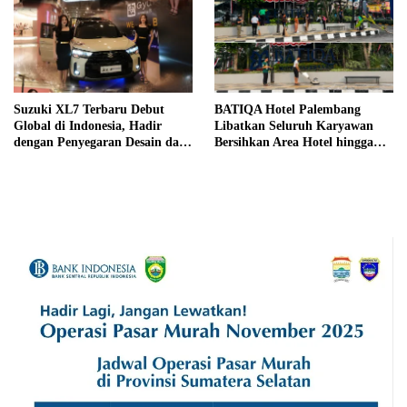
Suzuki XL7 Terbaru Debut
BATIQA Hotel Palembang
Global di Indonesia, Hadir
Libatkan Seluruh Karyawan
dengan Penyegaran Desain dan
Bersihkan Area Hotel hingga
Fitur Keselamatan
Trotoar