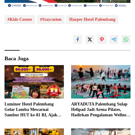
#Kids Corner
#Staycation
Harper Hotel Palembang
Baca Juga
Luminor Hotel Palembang
ARYADUTA Palembang Sulap
Gelar Lomba Mewarnai
Helipad Jadi Arena Pilates,
Sambut HUT ke-81 RI, Ajak
Hadirkan Pengalaman Wellness
Anak Asah Kreativitas
Pertama di Kota Pempek