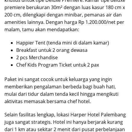
khusus untuk tipe Deluxe Premiere. Kamar tipe deluxe
premiere berukuran 30m² dengan luas kasur 180 cm x
200 cm, dilengkapi dengan minibar, pemanas air dan
amenities lainnya. Dengan harga Rp 1.200.000/net per
malam, tamu akan mendapatkan:
Happier Tent (tenda mini di dalam kamar)
Breakfast untuk 2 orang dewasa
2 pcs Merchandise
Chef Kids Program Ticket untuk 2 pax
Paket ini sangat cocok untuk keluarga yang ingin
memberikan pengalaman berbeda bagi buah hati,
mulai dari tidur dalam tenda kecil hingga mengikuti
aktivitas memasak bersama chef hotel.
Selain fasilitas lengkap, lokasi Harper Hotel Palembang
juga sangat strategis. Hotel ini hanya berjarak kurang
dari 1 km atau sekitar 2 menit dari pusat perbelanjaan