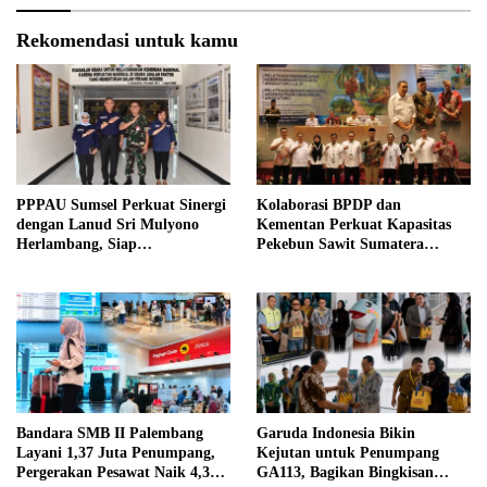
Rekomendasi untuk kamu
PPPAU Sumsel Perkuat Sinergi
Kolaborasi BPDP dan
dengan Lanud Sri Mulyono
Kementan Perkuat Kapasitas
Herlambang, Siap
Pekebun Sawit Sumatera
Berkolaborasi dalam Berbagai
Selatan
Program
Bandara SMB II Palembang
Garuda Indonesia Bikin
Layani 1,37 Juta Penumpang,
Kejutan untuk Penumpang
Pergerakan Pesawat Naik 4,3
GA113, Bagikan Bingkisan