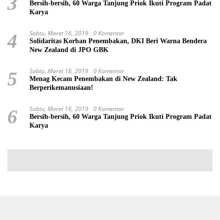
3
Bersih-bersih, 60 Warga Tanjung Priok Ikuti Program Padat
Karya
Sabtu, Maret 16, 2019
0 Komentar
4
Solidaritas Korban Penembakan, DKI Beri Warna Bendera
New Zealand di JPO GBK
Sabtu, Maret 16, 2019
0 Komentar
5
Menag Kecam Penembakan di New Zealand: Tak
Berperikemanusiaan!
Sabtu, Maret 16, 2019
0 Komentar
6
Bersih-bersih, 60 Warga Tanjung Priok Ikuti Program Padat
Karya