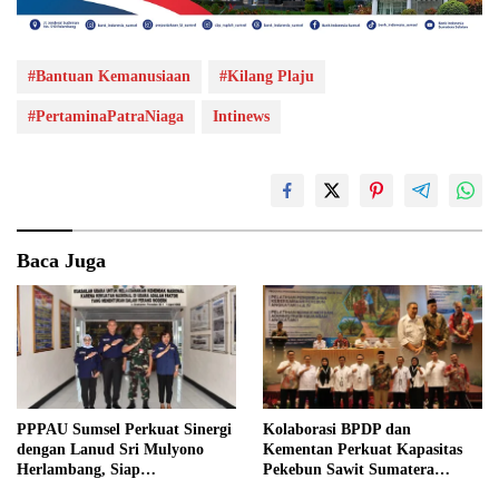
#Bantuan Kemanusiaan
#Kilang Plaju
#PertaminaPatraNiaga
Intinews
Baca Juga
PPPAU Sumsel Perkuat Sinergi
Kolaborasi BPDP dan
dengan Lanud Sri Mulyono
Kementan Perkuat Kapasitas
Herlambang, Siap
Pekebun Sawit Sumatera
Berkolaborasi dalam Berbagai
Selatan