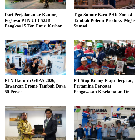
Dari Perjalanan ke Kantor,
Tiga Sumur Baru PHR Zona 4
Pegawai PLN UID S2JB
Tambah Potensi Produksi Migas
Pangkas 15 Ton Emisi Karbon
Sumsel
PLN Hadir di GIIAS 2026,
Pit Stop Kilang Plaju Berjalan,
Tawarkan Promo Tambah Daya
Pertamina Perketat
50 Persen
Pengawasan Keselamatan Demi
Zero Accident