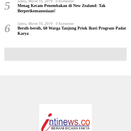
Sabtu, Maret 16, 2019
0 Komentar
5
Menag Kecam Penembakan di New Zealand: Tak
Berperikemanusiaan!
Sabtu, Maret 16, 2019
0 Komentar
6
Bersih-bersih, 60 Warga Tanjung Priok Ikuti Program Padat
Karya