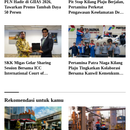
PLN Hadir di GIIAS 2026,
Pit Stop Kilang Plaju Berjalan,
Tawarkan Promo Tambah Daya
Pertamina Perketat
50 Persen
Pengawasan Keselamatan Demi
Zero Accident
SKK Migas Gelar Sharing
Pertamina Patra Niaga Kilang
Session Bersama ICC
Plaju Tingkatkan Kolaborasi
International Court of
Bersama Kanwil Kemenkum
Arbitration
Sumsel
Rekomendasi untuk kamu