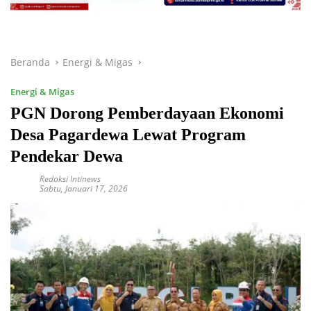
Beranda
Energi & Migas
Energi & Migas
PGN Dorong Pemberdayaan Ekonomi
Desa Pagardewa Lewat Program
Pendekar Dewa
Redaksi Intinews
Sabtu, Januari 17, 2026