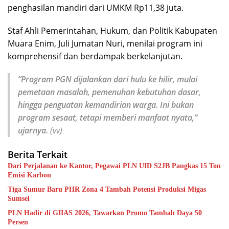
penghasilan mandiri dari UMKM Rp11,38 juta.
Staf Ahli Pemerintahan, Hukum, dan Politik Kabupaten
Muara Enim, Juli Jumatan Nuri, menilai program ini
komprehensif dan berdampak berkelanjutan.
“Program PGN dijalankan dari hulu ke hilir, mulai
pemetaan masalah, pemenuhan kebutuhan dasar,
hingga penguatan kemandirian warga. Ini bukan
program sesaat, tetapi memberi manfaat nyata,”
ujarnya.
(vv)
Berita Terkait
Dari Perjalanan ke Kantor, Pegawai PLN UID S2JB Pangkas 15 Ton
Emisi Karbon
Tiga Sumur Baru PHR Zona 4 Tambah Potensi Produksi Migas
Sumsel
PLN Hadir di GIIAS 2026, Tawarkan Promo Tambah Daya 50
Persen