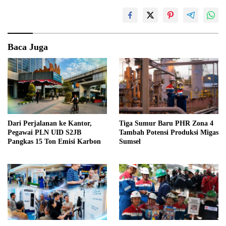
Baca Juga
Dari Perjalanan ke Kantor,
Tiga Sumur Baru PHR Zona 4
Pegawai PLN UID S2JB
Tambah Potensi Produksi Migas
Pangkas 15 Ton Emisi Karbon
Sumsel