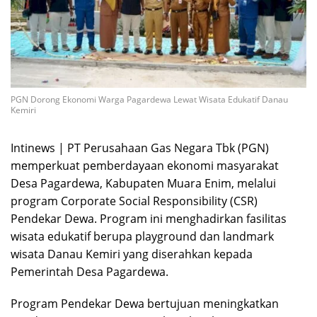
PGN Dorong Ekonomi Warga Pagardewa Lewat Wisata Edukatif Danau
Kemiri
Intinews | PT Perusahaan Gas Negara Tbk (PGN)
memperkuat pemberdayaan ekonomi masyarakat
Desa Pagardewa, Kabupaten Muara Enim, melalui
program Corporate Social Responsibility (CSR)
Pendekar Dewa. Program ini menghadirkan fasilitas
wisata edukatif berupa playground dan landmark
wisata Danau Kemiri yang diserahkan kepada
Pemerintah Desa Pagardewa.
Program Pendekar Dewa bertujuan meningkatkan