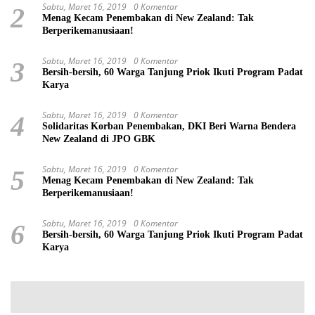
Sabtu, Maret 16, 2019
0 Komentar
2
Menag Kecam Penembakan di New Zealand: Tak
Berperikemanusiaan!
Sabtu, Maret 16, 2019
0 Komentar
3
Bersih-bersih, 60 Warga Tanjung Priok Ikuti Program Padat
Karya
Sabtu, Maret 16, 2019
0 Komentar
4
Solidaritas Korban Penembakan, DKI Beri Warna Bendera
New Zealand di JPO GBK
Sabtu, Maret 16, 2019
0 Komentar
5
Menag Kecam Penembakan di New Zealand: Tak
Berperikemanusiaan!
Sabtu, Maret 16, 2019
0 Komentar
6
Bersih-bersih, 60 Warga Tanjung Priok Ikuti Program Padat
Karya