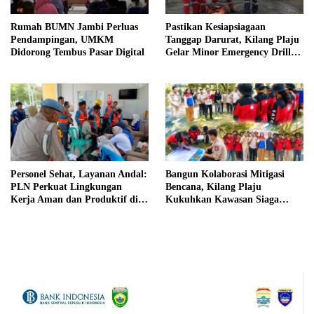
Rumah BUMN Jambi Perluas
Pastikan Kesiapsiagaan
Pendampingan, UMKM
Tanggap Darurat, Kilang Plaju
Didorong Tembus Pasar Digital
Gelar Minor Emergency Drill
Dukung Pit Stop Tahap II 2026
Personel Sehat, Layanan Andal:
Bangun Kolaborasi Mitigasi
PLN Perkuat Lingkungan
Bencana, Kilang Plaju
Kerja Aman dan Produktif di
Kukuhkan Kawasan Siaga
Bengkulu
Bencana