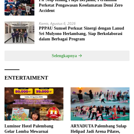
Perketat Pengawasan Keselamatan Demi Zero
Accident
Kamis, Agustus 6, 2026
PPPAU Sumsel Perkuat Sinergi dengan Lanud
Sri Mulyono Herlambang, Siap Berkolaborasi
dalam Berbagai Program
Selengkapnya
ENTERTAIMENT
Luminor Hotel Palembang
ARYADUTA Palembang Sulap
Gelar Lomba Mewarnai
Helipad Jadi Arena Pilates,