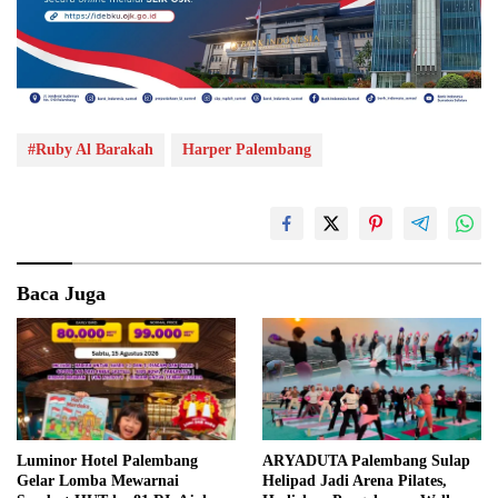
#Ruby Al Barakah
Harper Palembang
Baca Juga
Luminor Hotel Palembang
ARYADUTA Palembang Sulap
Gelar Lomba Mewarnai
Helipad Jadi Arena Pilates,