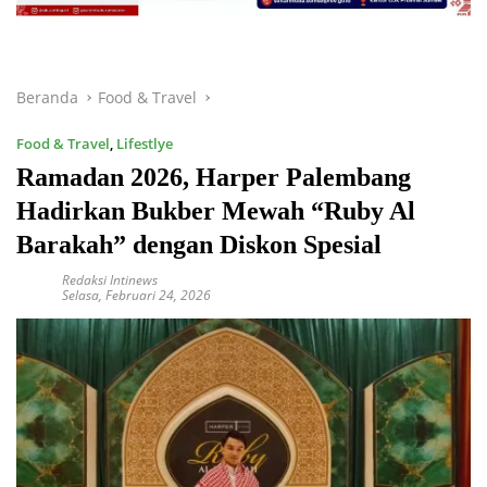
Beranda
Food & Travel
Food & Travel
,
Lifestlye
Ramadan 2026, Harper Palembang
Hadirkan Bukber Mewah “Ruby Al
Barakah” dengan Diskon Spesial
Redaksi Intinews
Selasa, Februari 24, 2026