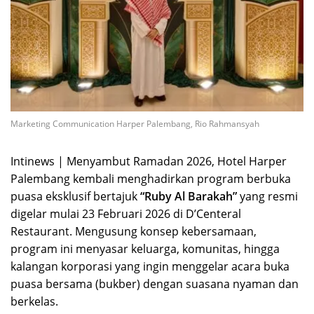
Marketing Communication Harper Palembang, Rio Rahmansyah
Intinews | Menyambut Ramadan 2026, Hotel Harper
Palembang kembali menghadirkan program berbuka
puasa eksklusif bertajuk
“Ruby Al Barakah”
yang resmi
digelar mulai 23 Februari 2026 di D’Centeral
Restaurant. Mengusung konsep kebersamaan,
program ini menyasar keluarga, komunitas, hingga
kalangan korporasi yang ingin menggelar acara buka
puasa bersama (bukber) dengan suasana nyaman dan
berkelas.