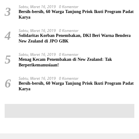
Sabtu, Maret 16, 2019
0 Komentar
3
Bersih-bersih, 60 Warga Tanjung Priok Ikuti Program Padat
Karya
Sabtu, Maret 16, 2019
0 Komentar
4
Solidaritas Korban Penembakan, DKI Beri Warna Bendera
New Zealand di JPO GBK
Sabtu, Maret 16, 2019
0 Komentar
5
Menag Kecam Penembakan di New Zealand: Tak
Berperikemanusiaan!
Sabtu, Maret 16, 2019
0 Komentar
6
Bersih-bersih, 60 Warga Tanjung Priok Ikuti Program Padat
Karya