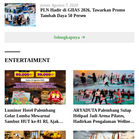
Jumat, Agustus 7, 2026
PLN Hadir di GIIAS 2026, Tawarkan Promo
Tambah Daya 50 Persen
Selengkapnya
ENTERTAIMENT
Luminor Hotel Palembang
ARYADUTA Palembang Sulap
Gelar Lomba Mewarnai
Helipad Jadi Arena Pilates,
Sambut HUT ke-81 RI, Ajak
Hadirkan Pengalaman Wellness
Anak Asah Kreativitas
Pertama di Kota Pempek