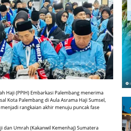
dah Haji (PPIH) Embarkasi Palembang menerima
asal Kota Palembang di Aula Asrama Haji Sumsel,
i menjadi rangkaian akhir menuju puncak fase
ji dan Umrah (Kakanwil Kemenhaj) Sumatera