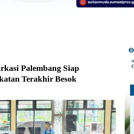
rkasi Palembang Siap
atan Terakhir Besok