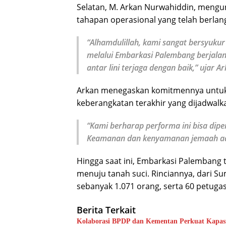
Selatan, M. Arkan Nurwahiddin, mengu
tahapan operasional yang telah berlan
“Alhamdulillah, kami sangat bersyuku
melalui Embarkasi Palembang berjalan 
antar lini terjaga dengan baik,” ujar Ar
Arkan menegaskan komitmennya untuk 
keberangkatan terakhir yang dijadwalk
“Kami berharap performa ini bisa dip
Keamanan dan kenyamanan jemaah ada
Hingga saat ini, Embarkasi Palembang 
menuju tanah suci. Rinciannya, dari Su
sebanyak 1.071 orang, serta 60 petugas 
Berita Terkait
Kolaborasi BPDP dan Kementan Pe