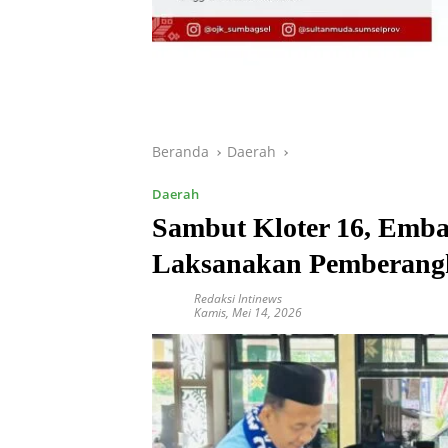
Beranda
Daerah
Daerah
Sambut Kloter 16, Emba
Laksanakan Pemberangk
Redaksi Intinews
Kamis, Mei 14, 2026