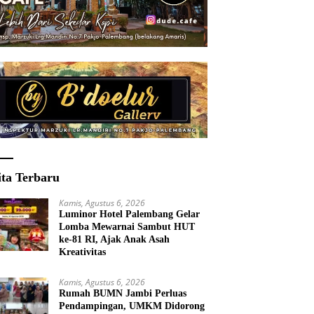
ita Terbaru
Kamis, Agustus 6, 2026
Luminor Hotel Palembang Gelar
Lomba Mewarnai Sambut HUT
ke-81 RI, Ajak Anak Asah
Kreativitas
Kamis, Agustus 6, 2026
Rumah BUMN Jambi Perluas
Pendampingan, UMKM Didorong