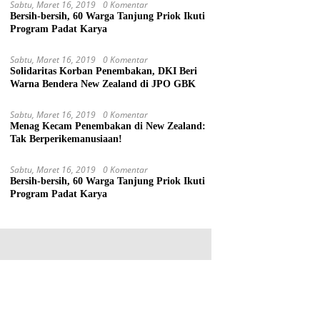
Sabtu, Maret 16, 2019
0 Komentar
Bersih-bersih, 60 Warga Tanjung Priok Ikuti
Program Padat Karya
Sabtu, Maret 16, 2019
0 Komentar
Solidaritas Korban Penembakan, DKI Beri
Warna Bendera New Zealand di JPO GBK
Sabtu, Maret 16, 2019
0 Komentar
Menag Kecam Penembakan di New Zealand:
Tak Berperikemanusiaan!
Sabtu, Maret 16, 2019
0 Komentar
Bersih-bersih, 60 Warga Tanjung Priok Ikuti
Program Padat Karya