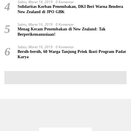
Sabtu, Maret 16, 2019
0 Komentar
4
Solidaritas Korban Penembakan, DKI Beri Warna Bendera
New Zealand di JPO GBK
Sabtu, Maret 16, 2019
0 Komentar
5
Menag Kecam Penembakan di New Zealand: Tak
Berperikemanusiaan!
Sabtu, Maret 16, 2019
0 Komentar
6
Bersih-bersih, 60 Warga Tanjung Priok Ikuti Program Padat
Karya