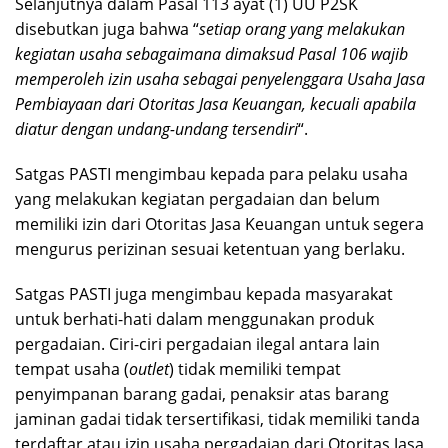
Selanjutnya dalam Pasal 113 ayat (1) UU P2SK
disebutkan juga bahwa “
setiap orang yang melakukan
kegiatan usaha sebagaimana dimaksud Pasal 106 wajib
memperoleh izin usaha sebagai penyelenggara Usaha Jasa
Pembiayaan dari Otoritas Jasa Keuangan, kecuali apabila
diatur dengan undang-undang tersendiri
“.
Satgas PASTI mengimbau kepada para pelaku usaha
yang melakukan kegiatan pergadaian dan belum
memiliki izin dari Otoritas Jasa Keuangan untuk segera
mengurus perizinan sesuai ketentuan yang berlaku.
Satgas PASTI juga mengimbau kepada masyarakat
untuk berhati-hati dalam menggunakan produk
pergadaian. Ciri-ciri pergadaian ilegal antara lain
tempat usaha (
outlet
) tidak memiliki tempat
penyimpanan barang gadai, penaksir atas barang
jaminan gadai tidak tersertifikasi, tidak memiliki tanda
terdaftar atau izin usaha pergadaian dari Otoritas Jasa