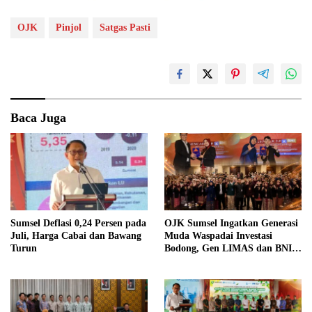
OJK
Pinjol
Satgas Pasti
Baca Juga
Sumsel Deflasi 0,24 Persen pada
OJK Sumsel Ingatkan Generasi
Juli, Harga Cabai dan Bawang
Muda Waspadai Investasi
Turun
Bodong, Gen LIMAS dan BNI
Gelar Seminar Literasi
Keuangan