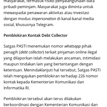
masyarakat, termasuk risiko penyalahgunaan data
pribadi peminjam. Masyarakat juga diminta untuk
mewaspadai penawaran aktivitas atau investasi
dengan modus
impersonation
di kanal-kanal media
sosial, khususnya Telegram.
Pemblokiran Kontak Debt Collector
Satgas PASTI menemukan nomor
whatsapp
pihak
penagih (
debt collector
) terkait pinjaman online ilegal
yang dilaporkan telah melakukan ancaman, intimidasi
maupun tindakan lain yang bertentangan dengan
ketentuan. Menindaklanjuti hal tersebut, Satgas PASTI
telah mengajukan pemblokiran terhadap 226 nomor
kontak kepada Kementerian Komunikasi dan
Informatika RI.
Pemblokiran tersebut akan terus dilakukan
berkoordinasi dengan Kementerian Komunikasi dan