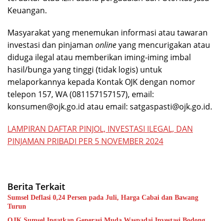
Keuangan.
Masyarakat yang menemukan informasi atau tawaran
investasi dan pinjaman
online
yang mencurigakan atau
diduga ilegal atau memberikan iming-iming imbal
hasil/bunga yang tinggi (tidak logis) untuk
melaporkannya kepada Kontak OJK dengan nomor
telepon 157, WA (081157157157), email:
konsumen@ojk.go.id atau email: satgaspasti@ojk.go.id.
LAMPIRAN DAFTAR PINJOL, INVESTASI ILEGAL, DAN
PINJAMAN PRIBADI PER 5 NOVEMBER 2024
Berita Terkait
Sumsel Deflasi 0,24 Persen pada Juli, Harga Cabai dan Bawang
Turun
OJK Sumsel Ingatkan Generasi Muda Waspadai Investasi Bodong,