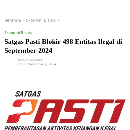
Beranda
Ekonomi Bisnis
Ekonomi Bisnis
Satgas Pasti Blokir 498 Entitas Ilegal di
September 2024
Redaksi Intinews
Kamis, November 7, 2024