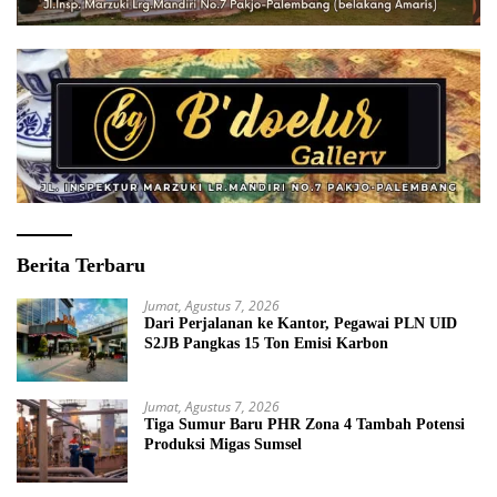
Berita Terbaru
Jumat, Agustus 7, 2026
Dari Perjalanan ke Kantor, Pegawai PLN UID
S2JB Pangkas 15 Ton Emisi Karbon
Jumat, Agustus 7, 2026
Tiga Sumur Baru PHR Zona 4 Tambah Potensi
Produksi Migas Sumsel