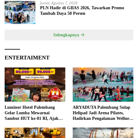
Jumat, Agustus 7, 2026
PLN Hadir di GIIAS 2026, Tawarkan Promo
Tambah Daya 50 Persen
Selengkapnya
ENTERTAIMENT
Luminor Hotel Palembang
ARYADUTA Palembang Sulap
Gelar Lomba Mewarnai
Helipad Jadi Arena Pilates,
Sambut HUT ke-81 RI, Ajak
Hadirkan Pengalaman Wellness
Anak Asah Kreativitas
Pertama di Kota Pempek