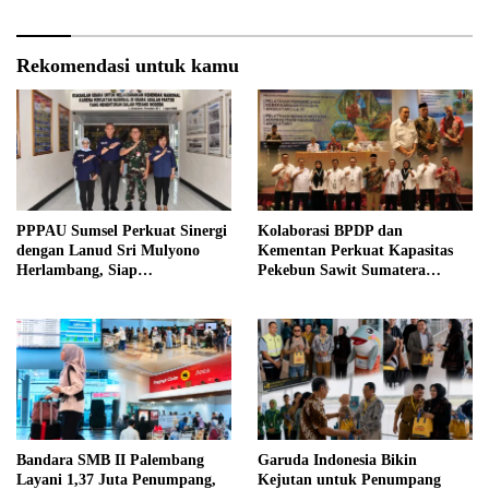
Rekomendasi untuk kamu
PPPAU Sumsel Perkuat Sinergi
Kolaborasi BPDP dan
dengan Lanud Sri Mulyono
Kementan Perkuat Kapasitas
Herlambang, Siap
Pekebun Sawit Sumatera
Berkolaborasi dalam Berbagai
Selatan
Program
Bandara SMB II Palembang
Garuda Indonesia Bikin
Layani 1,37 Juta Penumpang,
Kejutan untuk Penumpang