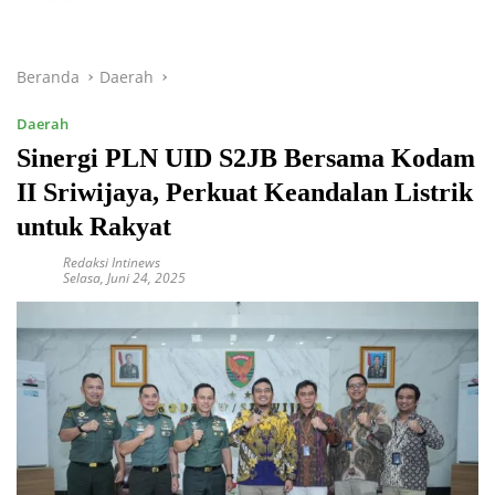
Beranda
Daerah
Daerah
Sinergi PLN UID S2JB Bersama Kodam
II Sriwijaya, Perkuat Keandalan Listrik
untuk Rakyat
Redaksi Intinews
Selasa, Juni 24, 2025