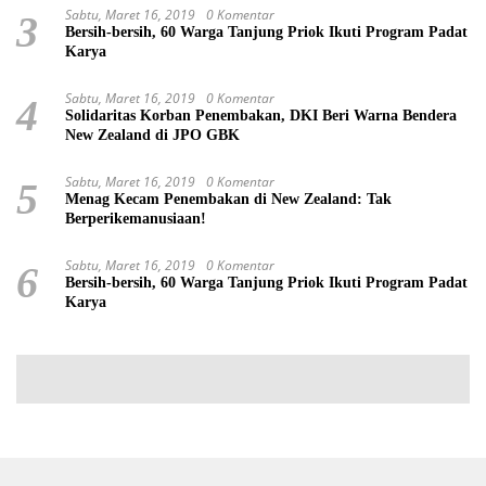
Sabtu, Maret 16, 2019
0 Komentar
3
Bersih-bersih, 60 Warga Tanjung Priok Ikuti Program Padat
Karya
Sabtu, Maret 16, 2019
0 Komentar
4
Solidaritas Korban Penembakan, DKI Beri Warna Bendera
New Zealand di JPO GBK
Sabtu, Maret 16, 2019
0 Komentar
5
Menag Kecam Penembakan di New Zealand: Tak
Berperikemanusiaan!
Sabtu, Maret 16, 2019
0 Komentar
6
Bersih-bersih, 60 Warga Tanjung Priok Ikuti Program Padat
Karya