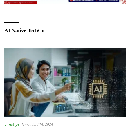
AI Native TechCo
Lifestlye
Jumat, Juni 14, 2024