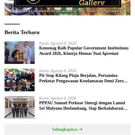
Berita Terbaru
Kamis, Agustus 6, 2026
Kemenag Raih Popular Government Institutions
Award 2026, Kinerja Humas Tuai Apresiasi
Kamis, Agustus 6, 2026
Pit Stop Kilang Plaju Berjalan, Pertamina
Perketat Pengawasan Keselamatan Demi Zero
Accident
Kamis, Agustus 6, 2026
PPPAU Sumsel Perkuat Sinergi dengan Lanud
Sri Mulyono Herlambang, Siap Berkolaborasi
dalam Berbagai Program
Selengkapnya