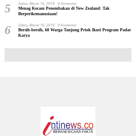
Sabtu, Maret 16, 2019
0 Komentar
5
Menag Kecam Penembakan di New Zealand: Tak
Berperikemanusiaan!
Sabtu, Maret 16, 2019
0 Komentar
6
Bersih-bersih, 60 Warga Tanjung Priok Ikuti Program Padat
Karya