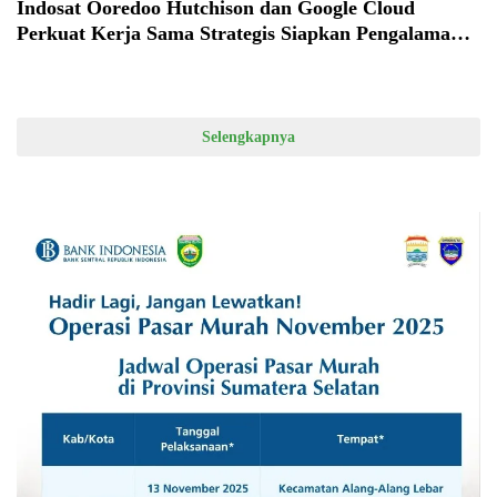
Indosat Ooredoo Hutchison dan Google Cloud
Perkuat Kerja Sama Strategis Siapkan Pengalaman
Digital Berbasis AI di Seluruh Indonesia
Selengkapnya