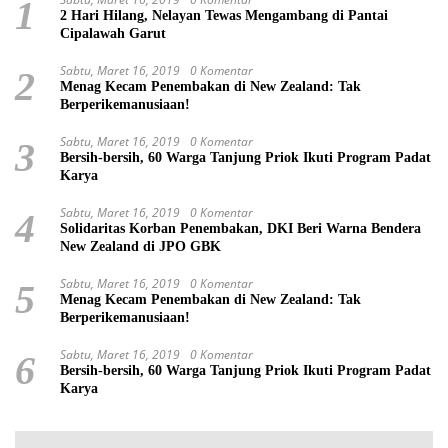
1
2 Hari Hilang, Nelayan Tewas Mengambang di Pantai
Cipalawah Garut
Sabtu, Maret 16, 2019
0 Komentar
2
Menag Kecam Penembakan di New Zealand: Tak
Berperikemanusiaan!
Sabtu, Maret 16, 2019
0 Komentar
3
Bersih-bersih, 60 Warga Tanjung Priok Ikuti Program Padat
Karya
Sabtu, Maret 16, 2019
0 Komentar
4
Solidaritas Korban Penembakan, DKI Beri Warna Bendera
New Zealand di JPO GBK
Sabtu, Maret 16, 2019
0 Komentar
5
Menag Kecam Penembakan di New Zealand: Tak
Berperikemanusiaan!
Sabtu, Maret 16, 2019
0 Komentar
6
Bersih-bersih, 60 Warga Tanjung Priok Ikuti Program Padat
Karya