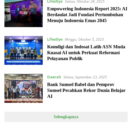
Lifestlye
Selasa, Oktober 28, 2025
Empowering Indonesia Report 2025: AI
Berdaulat Jadi Fondasi Pertumbuhan
Menuju Indonesia Emas 2045
Lifestlye
Minggu, Oktober 5, 2025
Komdigi dan Indosat Latih ASN Muda
Kuasai AI untuk Perkuat Reformasi
Pelayanan Publik
Daerah
Selasa, September 23, 2025
Bank Sumsel Babel dan Pemprov
Sumsel Pecahkan Rekor Dunia Belajar
AI
Selengkapnya