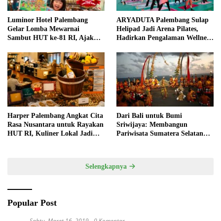
Luminor Hotel Palembang
ARYADUTA Palembang Sulap
Gelar Lomba Mewarnai
Helipad Jadi Arena Pilates,
Sambut HUT ke-81 RI, Ajak
Hadirkan Pengalaman Wellness
Anak Asah Kreativitas
Pertama di Kota Pempek
Harper Palembang Angkat Cita
Dari Bali untuk Bumi
Rasa Nusantara untuk Rayakan
Sriwijaya: Membangun
HUT RI, Kuliner Lokal Jadi
Pariwisata Sumatera Selatan
Daya Tarik Utama
melalui Tata Kelola Destinasi
Terintegrasi
Selengkapnya
Popular Post
Sabtu, Maret 16, 2019
0 Komentar