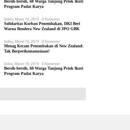
Bersih-bersih, 60 Warga Tanjung Priok Ikuti
Program Padat Karya
Sabtu, Maret 16, 2019
0 Komentar
Solidaritas Korban Penembakan, DKI Beri
Warna Bendera New Zealand di JPO GBK
Sabtu, Maret 16, 2019
0 Komentar
Menag Kecam Penembakan di New Zealand:
Tak Berperikemanusiaan!
Sabtu, Maret 16, 2019
0 Komentar
Bersih-bersih, 60 Warga Tanjung Priok Ikuti
Program Padat Karya