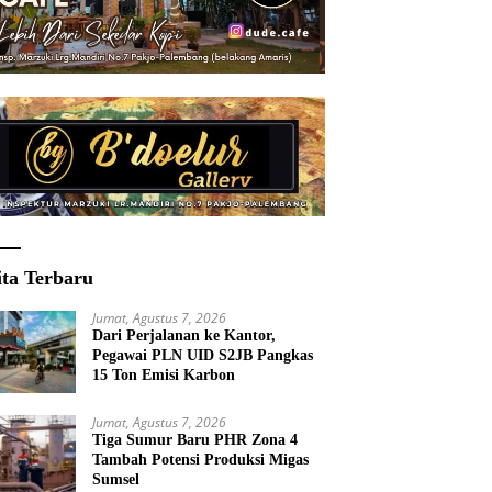
ita Terbaru
Jumat, Agustus 7, 2026
Dari Perjalanan ke Kantor,
Pegawai PLN UID S2JB Pangkas
15 Ton Emisi Karbon
Jumat, Agustus 7, 2026
Tiga Sumur Baru PHR Zona 4
Tambah Potensi Produksi Migas
Sumsel