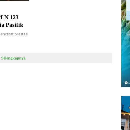
PLN 123
a Pasifik
encatat prestasi
Selengkapnya