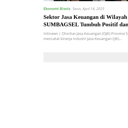
Ekonomi Bisnis
Senin, April 14, 2025
Sektor Jasa Keuangan di Wilayah
SUMBAGSEL Tumbuh Positif dan
Intinews | Otoritas Jasa Keuangan (OJK) Provinsi
mencatat kinerja Industri Jasa Keuangan (IJK)…