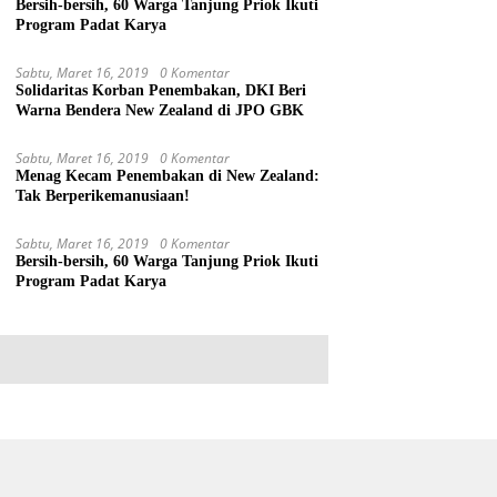
Bersih-bersih, 60 Warga Tanjung Priok Ikuti
Program Padat Karya
Sabtu, Maret 16, 2019
0 Komentar
Solidaritas Korban Penembakan, DKI Beri
Warna Bendera New Zealand di JPO GBK
Sabtu, Maret 16, 2019
0 Komentar
Menag Kecam Penembakan di New Zealand:
Tak Berperikemanusiaan!
Sabtu, Maret 16, 2019
0 Komentar
Bersih-bersih, 60 Warga Tanjung Priok Ikuti
Program Padat Karya