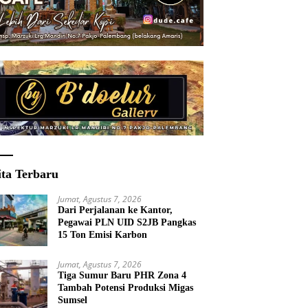
ita Terbaru
Jumat, Agustus 7, 2026
Dari Perjalanan ke Kantor,
Pegawai PLN UID S2JB Pangkas
15 Ton Emisi Karbon
Jumat, Agustus 7, 2026
Tiga Sumur Baru PHR Zona 4
Tambah Potensi Produksi Migas
Sumsel