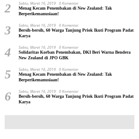
Sabtu, Maret 16, 2019
0 Komentar
2
Menag Kecam Penembakan di New Zealand: Tak
Berperikemanusiaan!
Sabtu, Maret 16, 2019
0 Komentar
3
Bersih-bersih, 60 Warga Tanjung Priok Ikuti Program Padat
Karya
Sabtu, Maret 16, 2019
0 Komentar
4
Solidaritas Korban Penembakan, DKI Beri Warna Bendera
New Zealand di JPO GBK
Sabtu, Maret 16, 2019
0 Komentar
5
Menag Kecam Penembakan di New Zealand: Tak
Berperikemanusiaan!
Sabtu, Maret 16, 2019
0 Komentar
6
Bersih-bersih, 60 Warga Tanjung Priok Ikuti Program Padat
Karya