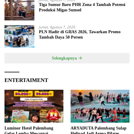
Tiga Sumur Baru PHR Zona 4 Tambah Potensi
Produksi Migas Sumsel
Jumat, Agustus 7, 2026
PLN Hadir di GIIAS 2026, Tawarkan Promo
Tambah Daya 50 Persen
Selengkapnya
ENTERTAIMENT
Luminor Hotel Palembang
ARYADUTA Palembang Sulap
Gelar Lomba Mewarnai
Helipad Jadi Arena Pilates,