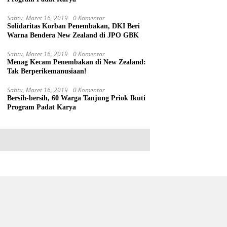
Sabtu, Maret 16, 2019
0 Komentar
Solidaritas Korban Penembakan, DKI Beri
Warna Bendera New Zealand di JPO GBK
Sabtu, Maret 16, 2019
0 Komentar
Menag Kecam Penembakan di New Zealand:
Tak Berperikemanusiaan!
Sabtu, Maret 16, 2019
0 Komentar
Bersih-bersih, 60 Warga Tanjung Priok Ikuti
Program Padat Karya