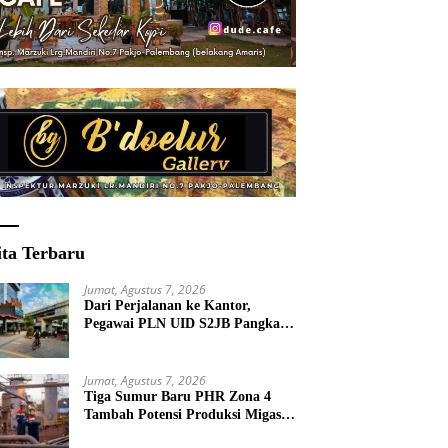
ita Terbaru
Jumat, Agustus 7, 2026
Dari Perjalanan ke Kantor,
Pegawai PLN UID S2JB Pangkas
15 Ton Emisi Karbon
Jumat, Agustus 7, 2026
Tiga Sumur Baru PHR Zona 4
Tambah Potensi Produksi Migas
Sumsel