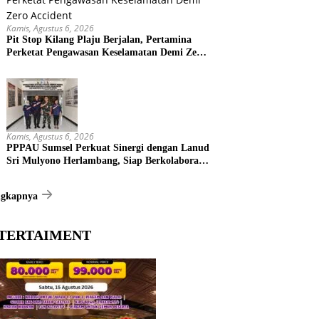
Kamis, Agustus 6, 2026
Pit Stop Kilang Plaju Berjalan, Pertamina
Perketat Pengawasan Keselamatan Demi Zero
Accident
Kamis, Agustus 6, 2026
PPPAU Sumsel Perkuat Sinergi dengan Lanud
Sri Mulyono Herlambang, Siap Berkolaborasi
dalam Berbagai Program
ngkapnya
TERTAIMENT