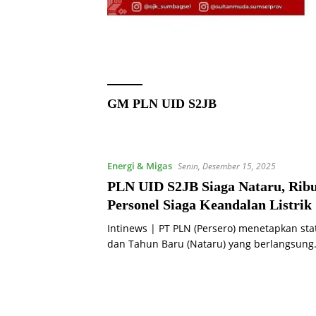
GM PLN UID S2JB
Energi & Migas
Senin, Desember 15, 2025
PLN UID S2JB Siaga Nataru, Rib
Personel Siaga Keandalan Listrik
Intinews | PT PLN (Persero) menetapkan sta
dan Tahun Baru (Nataru) yang berlangsun