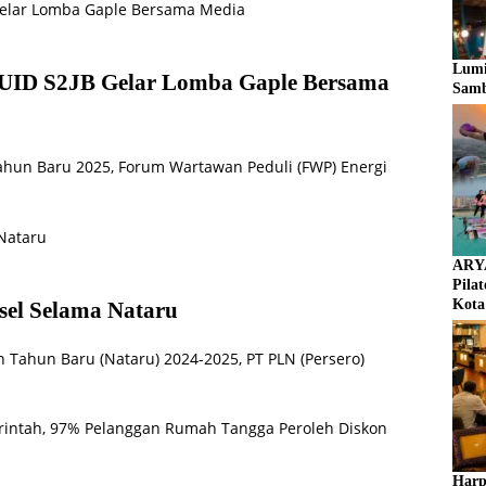
Lumi
UID S2JB Gelar Lomba Gaple Bersama
Samb
hun Baru 2025, Forum Wartawan Peduli (FWP) Energi
ARYA
Pila
Kota
el Selama Nataru
n Tahun Baru (Nataru) 2024-2025, PT PLN (Persero)
Harp