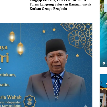
Tanggap Bencana, GM PLN UID S2JB
Turun Langsung Salurkan Bantuan untuk
Korban Gempa Bengkulu