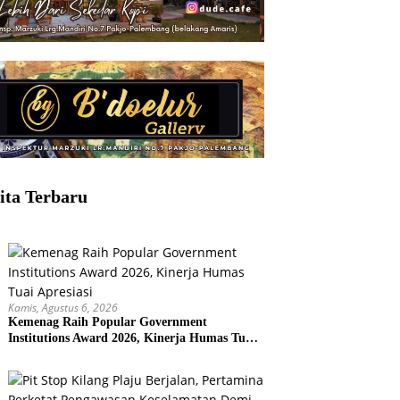
ita Terbaru
Kamis, Agustus 6, 2026
Kemenag Raih Popular Government
Institutions Award 2026, Kinerja Humas Tuai
Apresiasi