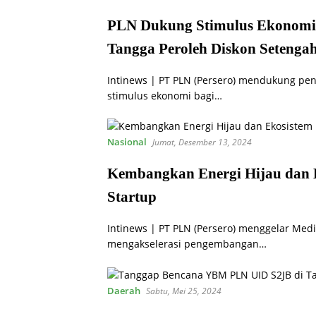
PLN Dukung Stimulus Ekonomi
Tangga Peroleh Diskon Setenga
Intinews | PT PLN (Persero) mendukung pe
stimulus ekonomi bagi…
Nasional
Jumat, Desember 13, 2024
Kembangkan Energi Hijau dan 
Startup
Intinews | PT PLN (Persero) menggelar Me
mengakselerasi pengembangan…
Daerah
Sabtu, Mei 25, 2024