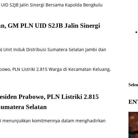
n, GM PLN UID S2JB Jalin Sinergi
) Unit Induk Distribusi Sumatera Selatan Jambi dan
Sele
siden Prabowo, PLN Listriki 2.815
EN
umatera Selatan
bali menunjukkan komitmennya dalam menghadirkan