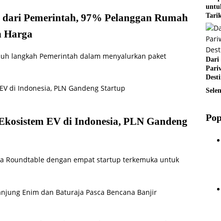
untu
 dari Pemerintah, 97% Pelanggan Rumah
Tari
h Harga
nuh langkah Pemerintah dalam menyalurkan paket
Dari
Pari
Desti
Sele
Pop
Ekosistem EV di Indonesia, PLN Gandeng
dia Roundtable dengan empat startup terkemuka untuk