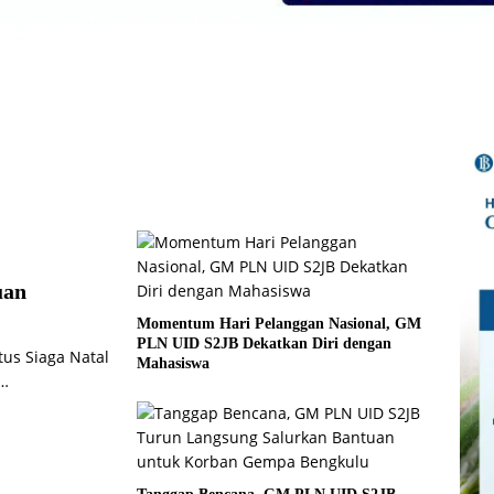
uan
Momentum Hari Pelanggan Nasional, GM
PLN UID S2JB Dekatkan Diri dengan
tus Siaga Natal
Mahasiswa
g…