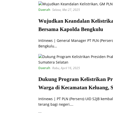
Daerah
Selasa, Mei 27, 2025
Wujudkan Keandalan Kelistrika
Bersama Kapolda Bengkulu
Intinews | General Manager PT PLN (Persero
Bengkulu…
Daerah
Rabu, April 16, 2025
Dukung Program Kelistrikan Pre
Warga di Kecamatan Keluang, S
Intinews | PT PLN (Persero) UID S2JB kem
terang bagi negeri….