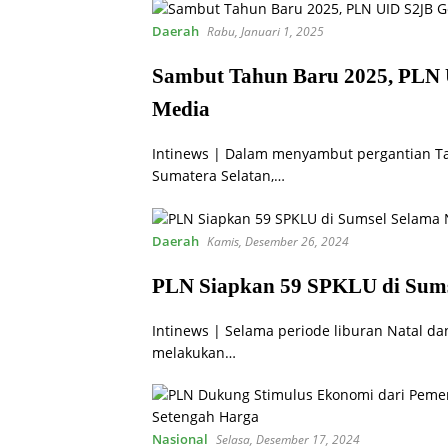
Daerah
Rabu, Januari 1, 2025
Sambut Tahun Baru 2025, PLN 
Media
Intinews | Dalam menyambut pergantian Ta
Sumatera Selatan,…
Daerah
Kamis, Desember 26, 2024
PLN Siapkan 59 SPKLU di Sums
Intinews | Selama periode liburan Natal da
melakukan…
Nasional
Selasa, Desember 17, 2024