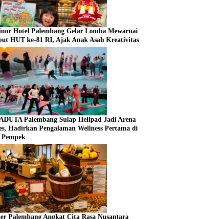
nor Hotel Palembang Gelar Lomba Mewarnai
ut HUT ke-81 RI, Ajak Anak Asah Kreativitas
DUTA Palembang Sulap Helipad Jadi Arena
tes, Hadirkan Pengalaman Wellness Pertama di
 Pempek
er Palembang Angkat Cita Rasa Nusantara