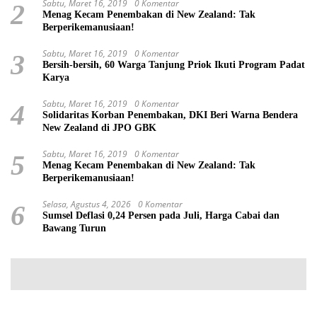
Sabtu, Maret 16, 2019
0 Komentar
2
Menag Kecam Penembakan di New Zealand: Tak
Berperikemanusiaan!
Sabtu, Maret 16, 2019
0 Komentar
3
Bersih-bersih, 60 Warga Tanjung Priok Ikuti Program Padat
Karya
Sabtu, Maret 16, 2019
0 Komentar
4
Solidaritas Korban Penembakan, DKI Beri Warna Bendera
New Zealand di JPO GBK
Sabtu, Maret 16, 2019
0 Komentar
5
Menag Kecam Penembakan di New Zealand: Tak
Berperikemanusiaan!
Selasa, Agustus 4, 2026
0 Komentar
6
Sumsel Deflasi 0,24 Persen pada Juli, Harga Cabai dan
Bawang Turun