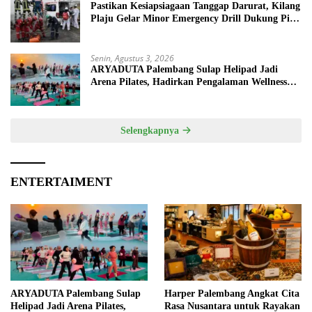
Pastikan Kesiapsiagaan Tanggap Darurat, Kilang
Plaju Gelar Minor Emergency Drill Dukung Pit
Stop Tahap II 2026
Senin, Agustus 3, 2026
ARYADUTA Palembang Sulap Helipad Jadi
Arena Pilates, Hadirkan Pengalaman Wellness
Pertama di Kota Pempek
Selengkapnya
ENTERTAIMENT
ARYADUTA Palembang Sulap
Harper Palembang Angkat Cita
Helipad Jadi Arena Pilates,
Rasa Nusantara untuk Rayakan