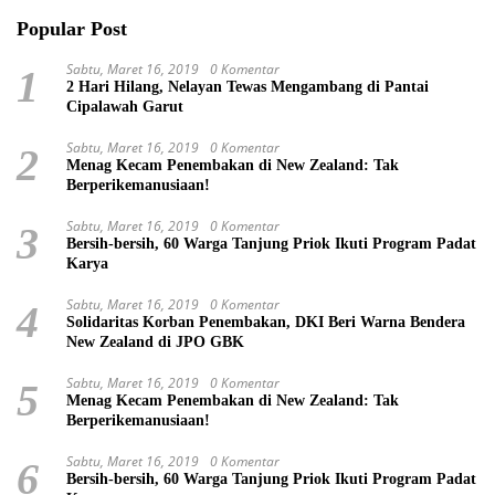
Popular Post
Sabtu, Maret 16, 2019
0 Komentar
1
2 Hari Hilang, Nelayan Tewas Mengambang di Pantai
Cipalawah Garut
Sabtu, Maret 16, 2019
0 Komentar
2
Menag Kecam Penembakan di New Zealand: Tak
Berperikemanusiaan!
Sabtu, Maret 16, 2019
0 Komentar
3
Bersih-bersih, 60 Warga Tanjung Priok Ikuti Program Padat
Karya
Sabtu, Maret 16, 2019
0 Komentar
4
Solidaritas Korban Penembakan, DKI Beri Warna Bendera
New Zealand di JPO GBK
Sabtu, Maret 16, 2019
0 Komentar
5
Menag Kecam Penembakan di New Zealand: Tak
Berperikemanusiaan!
Sabtu, Maret 16, 2019
0 Komentar
6
Bersih-bersih, 60 Warga Tanjung Priok Ikuti Program Padat