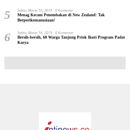
Sabtu, Maret 16, 2019
0 Komentar
5
Menag Kecam Penembakan di New Zealand: Tak
Berperikemanusiaan!
Sabtu, Maret 16, 2019
0 Komentar
6
Bersih-bersih, 60 Warga Tanjung Priok Ikuti Program Padat
Karya