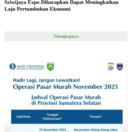
Sriwijaya Expo Diharapkan Dapat Meningkatkan
Laju Pertumbuhan Ekonomi
Selengkapnya