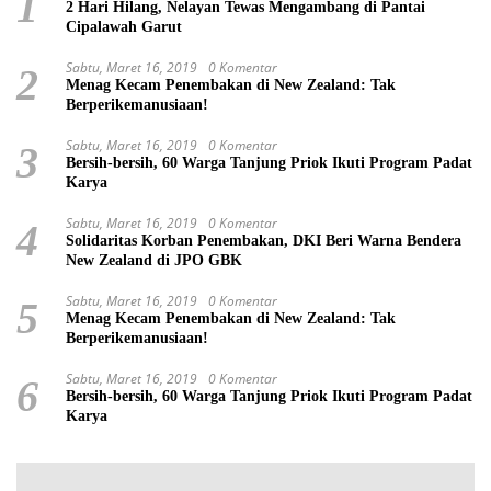
1
2 Hari Hilang, Nelayan Tewas Mengambang di Pantai
Cipalawah Garut
Sabtu, Maret 16, 2019
0 Komentar
2
Menag Kecam Penembakan di New Zealand: Tak
Berperikemanusiaan!
Sabtu, Maret 16, 2019
0 Komentar
3
Bersih-bersih, 60 Warga Tanjung Priok Ikuti Program Padat
Karya
Sabtu, Maret 16, 2019
0 Komentar
4
Solidaritas Korban Penembakan, DKI Beri Warna Bendera
New Zealand di JPO GBK
Sabtu, Maret 16, 2019
0 Komentar
5
Menag Kecam Penembakan di New Zealand: Tak
Berperikemanusiaan!
Sabtu, Maret 16, 2019
0 Komentar
6
Bersih-bersih, 60 Warga Tanjung Priok Ikuti Program Padat
Karya