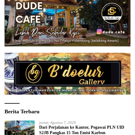
Berita Terbaru
Jumat, Agustus 7, 2026
Dari Perjalanan ke Kantor, Pegawai PLN UID
S2JB Pangkas 15 Ton Emisi Karbon