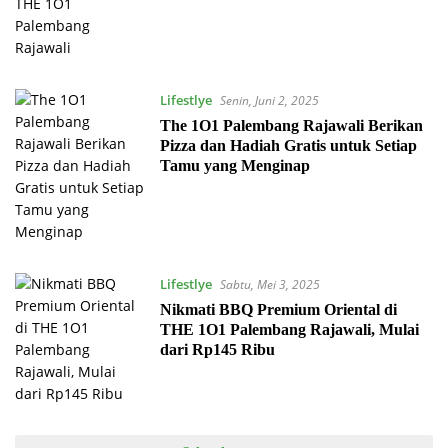
Lifestlye
Senin, Juni 2, 2025
The 1O1 Palembang Rajawali Berikan
Pizza dan Hadiah Gratis untuk Setiap
Tamu yang Menginap
Lifestlye
Sabtu, Mei 3, 2025
Nikmati BBQ Premium Oriental di
THE 1O1 Palembang Rajawali, Mulai
dari Rp145 Ribu