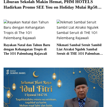
Liburan Sekolah Makin Hemat, PHM HOTELS
Hadirkan Promo SEE You on Holiday Mulai Rp500
Ribu per Malam di 17 Hotel
Rayakan Natal dan Tahun Baru
Nikmati Sambal Seruit Sambil
dengan Kehangatan Tropis di
Liat Atraksi Ngulek Sambal
The 1O1 Palembang Rajawali
Seruit di THE 1O1 Palembang
Rajawali