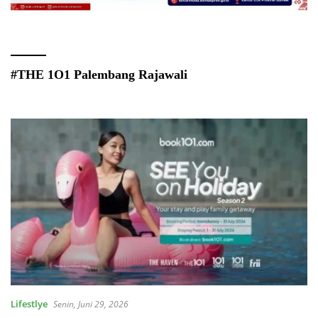
#THE 1O1 Palembang Rajawali
Lifestlye
Senin, Juni 29, 2026