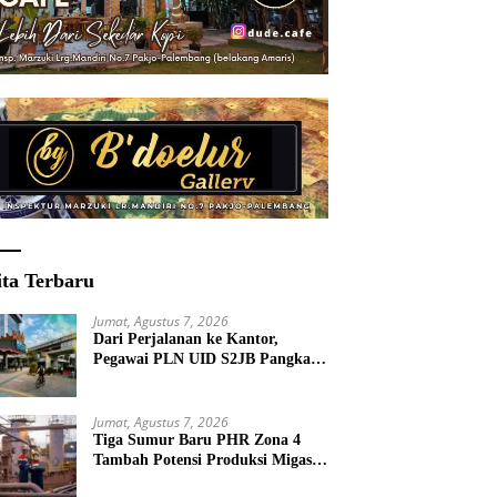
ita Terbaru
Jumat, Agustus 7, 2026
Dari Perjalanan ke Kantor,
Pegawai PLN UID S2JB Pangkas
15 Ton Emisi Karbon
Jumat, Agustus 7, 2026
Tiga Sumur Baru PHR Zona 4
Tambah Potensi Produksi Migas
Sumsel