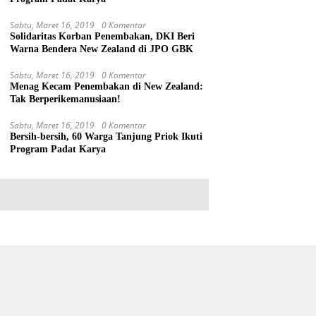
Sabtu, Maret 16, 2019
0 Komentar
Solidaritas Korban Penembakan, DKI Beri
Warna Bendera New Zealand di JPO GBK
Sabtu, Maret 16, 2019
0 Komentar
Menag Kecam Penembakan di New Zealand:
Tak Berperikemanusiaan!
Sabtu, Maret 16, 2019
0 Komentar
Bersih-bersih, 60 Warga Tanjung Priok Ikuti
Program Padat Karya