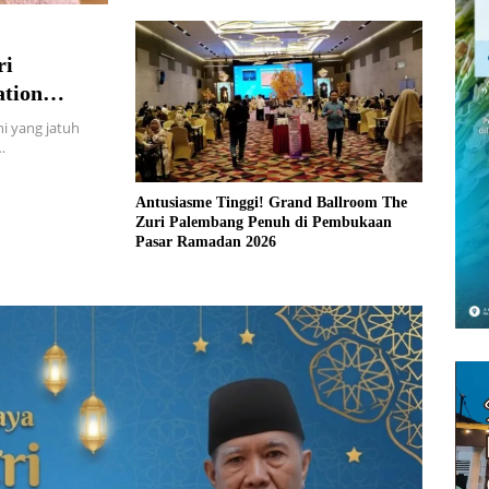
ri
ation
i yang jatuh
…
Antusiasme Tinggi! Grand Ballroom The
Zuri Palembang Penuh di Pembukaan
Pasar Ramadan 2026