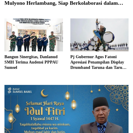
Mulyono Herlambang, Siap Berkolaborasi dalam
Berbagai Program
Bangun Sinergitas, Danlanud
Pj Gubernur Agus Fatoni
SMH Terima Audensi PPPAU
Apresiasi Penampilan Display
Sumsel
Drumband Taruna dan Taruni
AAU di Kota Palembang