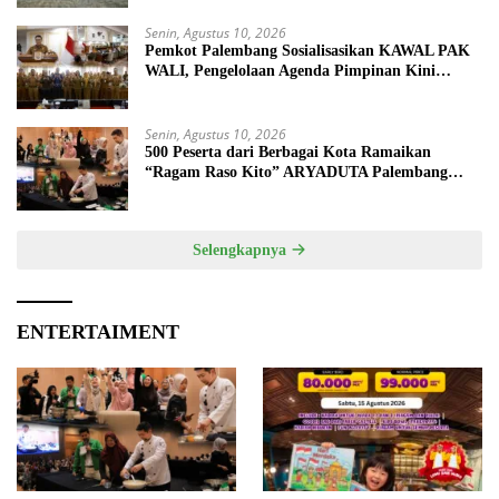
Senin, Agustus 10, 2026
Pemkot Palembang Sosialisasikan KAWAL PAK
WALI, Pengelolaan Agenda Pimpinan Kini
Terintegrasi Digital
Senin, Agustus 10, 2026
500 Peserta dari Berbagai Kota Ramaikan
“Ragam Raso Kito” ARYADUTA Palembang
Bersama Nicky Tirta
Selengkapnya
ENTERTAIMENT