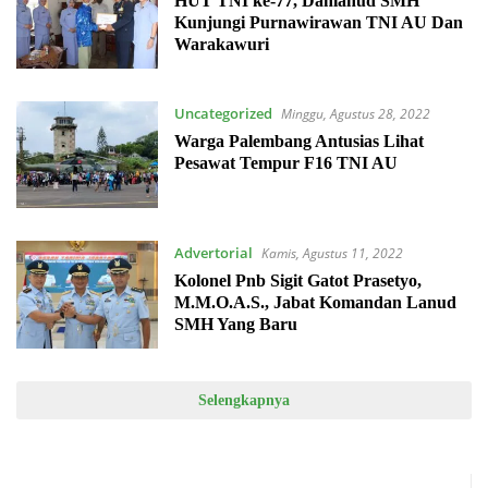
HUT TNI ke-77, Danlanud SMH
Kunjungi Purnawirawan TNI AU Dan
Warakawuri
Uncategorized
Minggu, Agustus 28, 2022
Warga Palembang Antusias Lihat
Pesawat Tempur F16 TNI AU
Advertorial
Kamis, Agustus 11, 2022
Kolonel Pnb Sigit Gatot Prasetyo,
M.M.O.A.S., Jabat Komandan Lanud
SMH Yang Baru
Selengkapnya