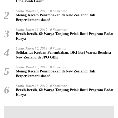
Cipalawah Garut
Sabtu, Maret 16, 2019
0 Komentar
2
Menag Kecam Penembakan di New Zealand: Tak
Berperikemanusiaan!
Sabtu, Maret 16, 2019
0 Komentar
3
Bersih-bersih, 60 Warga Tanjung Priok Ikuti Program Padat
Karya
Sabtu, Maret 16, 2019
0 Komentar
4
Solidaritas Korban Penembakan, DKI Beri Warna Bendera
New Zealand di JPO GBK
Sabtu, Maret 16, 2019
0 Komentar
5
Menag Kecam Penembakan di New Zealand: Tak
Berperikemanusiaan!
Sabtu, Maret 16, 2019
0 Komentar
6
Bersih-bersih, 60 Warga Tanjung Priok Ikuti Program Padat
Karya