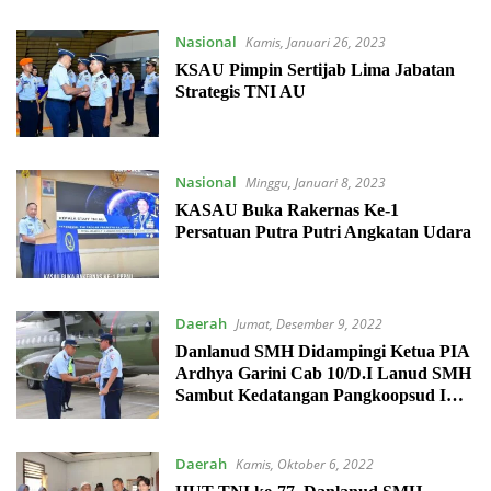
Nasional
Kamis, Januari 26, 2023
KSAU Pimpin Sertijab Lima Jabatan
Strategis TNI AU
Nasional
Minggu, Januari 8, 2023
KASAU Buka Rakernas Ke-1
Persatuan Putra Putri Angkatan Udara
Daerah
Jumat, Desember 9, 2022
Danlanud SMH Didampingi Ketua PIA
Ardhya Garini Cab 10/D.I Lanud SMH
Sambut Kedatangan Pangkoopsud I
dan Rombongan
Daerah
Kamis, Oktober 6, 2022