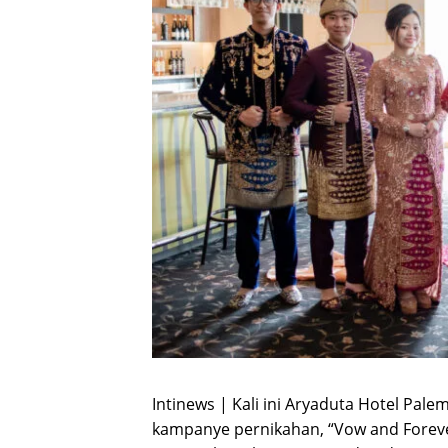
Intinews | Kali ini Aryaduta Hotel 
kampanye pernikahan, “Vow and Forev