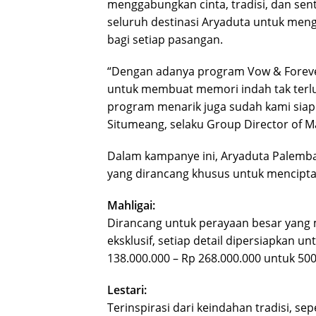
menggabungkan cinta, tradisi, dan sen
seluruh destinasi Aryaduta untuk men
bagi setiap pasangan.
“Dengan adanya program Vow & Forever
untuk membuat memori indah tak terl
program menarik juga sudah kami siapka
Situmeang, selaku Group Director of 
Dalam kampanye ini, Aryaduta Palemb
yang dirancang khusus untuk mencipt
Mahligai:
Dirancang untuk perayaan besar yang 
eksklusif, setiap detail dipersiapkan u
138.000.000 – Rp 268.000.000 untuk 50
Lestari:
Terinspirasi dari keindahan tradisi, sep