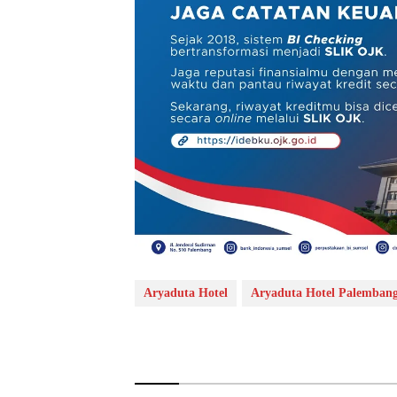
Aryaduta Hotel
Aryaduta Hotel Palemban