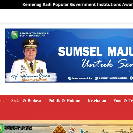
ar Government Institutions Award 2026, Kinerja Humas Tuai Apr
nis
Sosial & Budaya
Politik & Hukum
Kesehatan
Food & Tr