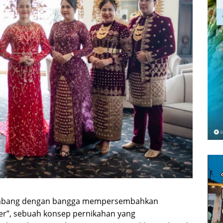
Palembang dengan bangga mempersembahkan
er”, sebuah konsep pernikahan yang