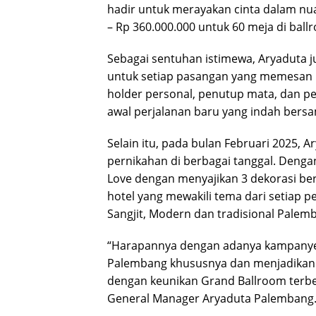
hadir untuk merayakan cinta dalam nu
– Rp 360.000.000 untuk 60 meja di ball
Sebagai sentuhan istimewa, Aryaduta 
untuk setiap pasangan yang memesan pa
holder personal, penutup mata, dan p
awal perjalanan baru yang indah bers
Selain itu, pada bulan Februari 2025
pernikahan di berbagai tanggal. Deng
Love dengan menyajikan 3 dekorasi berb
hotel yang mewakili tema dari setiap 
Sangjit, Modern dan tradisional Palem
“Harapannya dengan adanya kampanye
Palembang khususnya dan menjadikan 
dengan keunikan Grand Ballroom terbe
General Manager Aryaduta Palembang