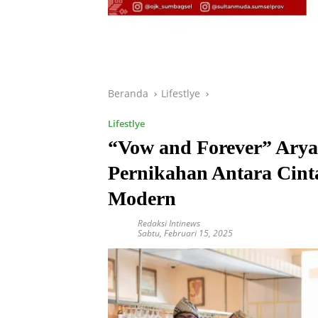
Beranda
Lifestlye
Lifestlye
“Vow and Forever” Ary
Pernikahan Antara Cint
Modern
Redaksi Intinews
Sabtu, Februari 15, 2025