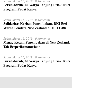
Sabtu, Maret 16, 2019
0 Komentar
Bersih-bersih, 60 Warga Tanjung Priok Ikuti
Program Padat Karya
Sabtu, Maret 16, 2019
0 Komentar
Solidaritas Korban Penembakan, DKI Beri
Warna Bendera New Zealand di JPO GBK
Sabtu, Maret 16, 2019
0 Komentar
Menag Kecam Penembakan di New Zealand:
Tak Berperikemanusiaan!
Sabtu, Maret 16, 2019
0 Komentar
Bersih-bersih, 60 Warga Tanjung Priok Ikuti
Program Padat Karya