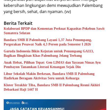
kebersihan lingkungan demi mewujudkan Palembang
yang bersih, sehat, dan nyaman. (vv)
Berita Terkait
Kolaborasi BPDP dan Kementan Perkuat Kapasitas Pekebun Sawit
Sumatera Selatan
Bandara SMB II Palembang Layani 1,37 Juta Penumpang,
Pergerakan Pesawat Naik 4,3 Persen pada Semester I 2026
Garuda Indonesia Bikin Kejutan untuk Penumpang GA113,
Bagikan Bingkisan Khas Palembang Jelang Terbang
Anak Hebat, Pilihan Tepat: Gen LIMAS dan Yayasan Nimas Ayu
Pembayun Tanamkan Literasi Keuangan Sejak Din
Libur Sekolah Makin Berkesan, Bandara SMB II Palembang
Hadirkan Beragam Aktivitas Seru untuk Keluarga
Kloter Terakhir Tiba, Bandara SMB II Palembang Resmi Akhiri
Debarkasi Haji 1447 H