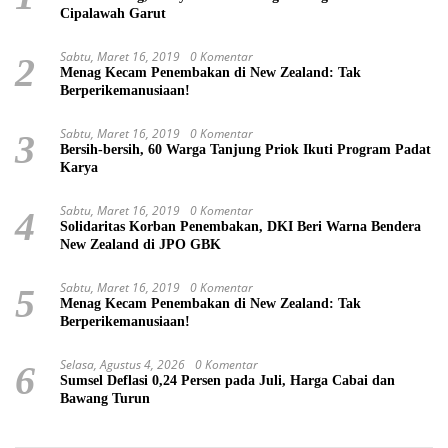
Cipalawah Garut
Sabtu, Maret 16, 2019
0 Komentar
2
Menag Kecam Penembakan di New Zealand: Tak
Berperikemanusiaan!
Sabtu, Maret 16, 2019
0 Komentar
3
Bersih-bersih, 60 Warga Tanjung Priok Ikuti Program Padat
Karya
Sabtu, Maret 16, 2019
0 Komentar
4
Solidaritas Korban Penembakan, DKI Beri Warna Bendera
New Zealand di JPO GBK
Sabtu, Maret 16, 2019
0 Komentar
5
Menag Kecam Penembakan di New Zealand: Tak
Berperikemanusiaan!
Selasa, Agustus 4, 2026
0 Komentar
6
Sumsel Deflasi 0,24 Persen pada Juli, Harga Cabai dan
Bawang Turun