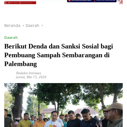
Beranda
Daerah
Daerah
Berikut Denda dan Sanksi Sosial bagi
Pembuang Sampah Sembarangan di
Palembang
Redaksi Intinews
Jumat, Mei 15, 2026