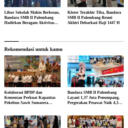
Libur Sekolah Makin Berkesan,
Kloter Terakhir Tiba, Bandara
Bandara SMB II Palembang
SMB II Palembang Resmi
Hadirkan Beragam Aktivitas
Akhiri Debarkasi Haji 1447 H
Seru untuk Keluarga
Rekomendasi untuk kamu
Kolaborasi BPDP dan
Bandara SMB II Palembang
Kementan Perkuat Kapasitas
Layani 1,37 Juta Penumpang,
Pekebun Sawit Sumatera
Pergerakan Pesawat Naik 4,3
Selatan
Persen pada Semester I 2026