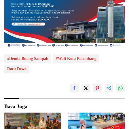
#Denda Buang Sampah
#Wali Kota Palembang
Ratu Dewa
Baca Juga