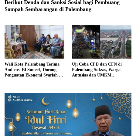
Berikut Denda dan Sanksi Sosial bagi Pembuang
Sampah Sembarangan di Palembang
Wali Kota Palembang Terima
Uji Coba CFD dan CFN di
Audiensi BI Sumsel, Dorong
Palembang Sukses, Warga
Penguatan Ekonomi Syariah di
Antusias dan UMKM
Palembang
Menggeliat