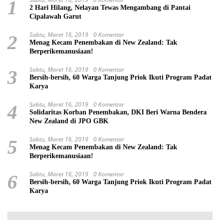
1
2 Hari Hilang, Nelayan Tewas Mengambang di Pantai
Cipalawah Garut
Sabtu, Maret 16, 2019
0 Komentar
2
Menag Kecam Penembakan di New Zealand: Tak
Berperikemanusiaan!
Sabtu, Maret 16, 2019
0 Komentar
3
Bersih-bersih, 60 Warga Tanjung Priok Ikuti Program Padat
Karya
Sabtu, Maret 16, 2019
0 Komentar
4
Solidaritas Korban Penembakan, DKI Beri Warna Bendera
New Zealand di JPO GBK
Sabtu, Maret 16, 2019
0 Komentar
5
Menag Kecam Penembakan di New Zealand: Tak
Berperikemanusiaan!
Sabtu, Maret 16, 2019
0 Komentar
6
Bersih-bersih, 60 Warga Tanjung Priok Ikuti Program Padat
Karya