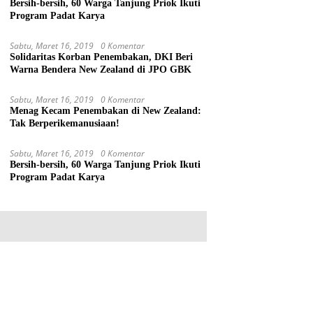
Bersih-bersih, 60 Warga Tanjung Priok Ikuti
Program Padat Karya
Sabtu, Maret 16, 2019
0 Komentar
Solidaritas Korban Penembakan, DKI Beri
Warna Bendera New Zealand di JPO GBK
Sabtu, Maret 16, 2019
0 Komentar
Menag Kecam Penembakan di New Zealand:
Tak Berperikemanusiaan!
Sabtu, Maret 16, 2019
0 Komentar
Bersih-bersih, 60 Warga Tanjung Priok Ikuti
Program Padat Karya