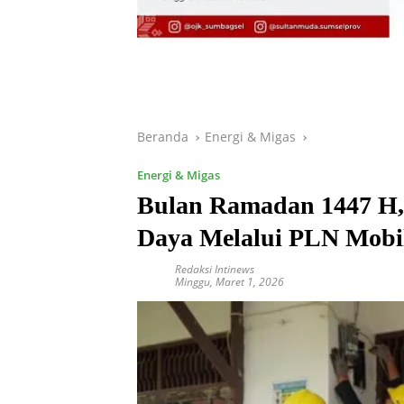
Beranda
Energi & Migas
Energi & Migas
Bulan Ramadan 1447 H
Daya Melalui PLN Mobi
Redaksi Intinews
Minggu, Maret 1, 2026