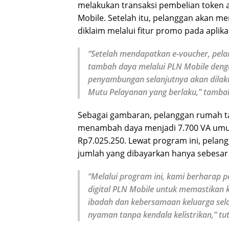
melakukan transaksi pembelian token at
Mobile. Setelah itu, pelanggan akan 
diklaim melalui fitur promo pada aplika
“Setelah mendapatkan e-voucher, pe
tambah daya melalui PLN Mobile deng
penyambungan selanjutnya akan dilaku
Mutu Pelayanan yang berlaku,” tambah
Sebagai gambaran, pelanggan rumah ta
menambah daya menjadi 7.700 VA um
Rp7.025.250. Lewat program ini, pela
jumlah yang dibayarkan hanya sebesar
“Melalui program ini, kami berharap
digital PLN Mobile untuk memastikan k
ibadah dan kebersamaan keluarga sel
nyaman tanpa kendala kelistrikan,” tut