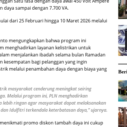
ggan satu fasa dengan daya awal 450 Volt Ampere
n daya sampai dengan 7.700 VA.
lai dari 25 Februari hingga 10 Maret 2026 melalui
iyanto mengungkapkan bahwa program ini
 menghadirkan layanan kelistrikan untuk
lam menjalankan ibadah selama bulan Ramadan
kan kesempatan bagi pelanggan yang ingin
trik melalui penambahan daya dengan biaya yang
Ber
trik masyarakat cenderung meningkat seiring
ga. Melalui program ini, PLN menghadirkan
 lebih ringan agar masyarakat dapat melaksanakan
dan Idulfitri terkendala keterbatasan daya,” ujarnya.
n menikmati promo diskon tambah daya ini cukup