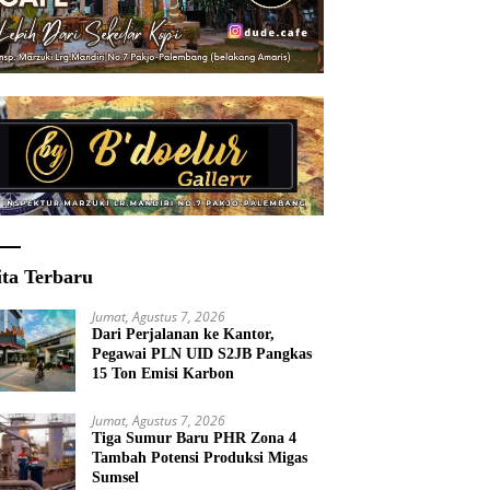
ita Terbaru
Jumat, Agustus 7, 2026
Dari Perjalanan ke Kantor,
Pegawai PLN UID S2JB Pangkas
15 Ton Emisi Karbon
Jumat, Agustus 7, 2026
Tiga Sumur Baru PHR Zona 4
Tambah Potensi Produksi Migas
Sumsel