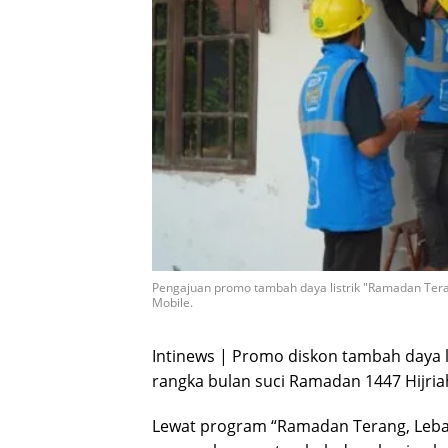
Pengajuan promo tambah daya listrik "Ramadan Tera
Mobile.
Intinews | Promo diskon tambah daya l
rangka bulan suci Ramadan 1447 Hijria
Lewat program “Ramadan Terang, Leba