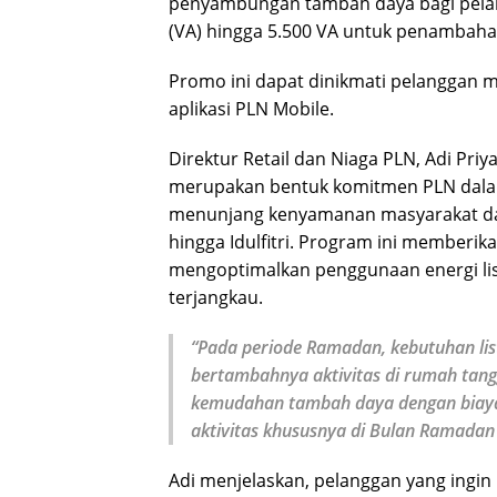
penyambungan tambah daya bagi pelan
(VA) hingga 5.500 VA untuk penambaha
Promo ini dapat dinikmati pelanggan mu
aplikasi PLN Mobile.
Direktur Retail dan Niaga PLN, Adi Pr
merupakan bentuk komitmen PLN dalam
menunjang kenyamanan masyarakat da
hingga Idulfitri. Program ini memberi
mengoptimalkan penggunaan energi lis
terjangkau.
“Pada periode Ramadan, kebutuhan lis
bertambahnya aktivitas di rumah tang
kemudahan tambah daya dengan biaya
aktivitas khususnya di Bulan Ramadan 
Adi menjelaskan, pelanggan yang ingi