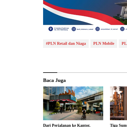
#PLN Retail dan Niaga
PLN Mobile
PL
Baca Juga
Dari Perjalanan ke Kantor,
Tiga Sum