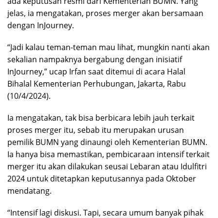
ada keputusan resmi dari Kementerian BUMN. Yang
jelas, ia mengatakan, proses merger akan bersamaan
dengan InJourney.
“Jadi kalau teman-teman mau lihat, mungkin nanti akan
sekalian nampaknya bergabung dengan inisiatif
InJourney,” ucap Irfan saat ditemui di acara Halal
Bihalal Kementerian Perhubungan, Jakarta, Rabu
(10/4/2024).
Ia mengatakan, tak bisa berbicara lebih jauh terkait
proses merger itu, sebab itu merupakan urusan
pemilik BUMN yang dinaungi oleh Kementerian BUMN.
Ia hanya bisa memastikan, pembicaraan intensif terkait
merger itu akan dilakukan seusai Lebaran atau Idulfitri
2024 untuk ditetapkan keputusannya pada Oktober
mendatang.
“Intensif lagi diskusi. Tapi, secara umum banyak pihak