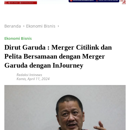
Beranda
Ekonomi Bisnis
Ekonomi Bisnis
Dirut Garuda : Merger Citilink dan
Pelita Bersamaan dengan Merger
Garuda dengan InJourney
Redaksi Intinews
Kamis, April 11, 2024