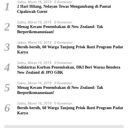
Sabtu, Maret 16, 2019
0 Komentar
1
2 Hari Hilang, Nelayan Tewas Mengambang di Pantai
Cipalawah Garut
Sabtu, Maret 16, 2019
0 Komentar
2
Menag Kecam Penembakan di New Zealand: Tak
Berperikemanusiaan!
Sabtu, Maret 16, 2019
0 Komentar
3
Bersih-bersih, 60 Warga Tanjung Priok Ikuti Program Padat
Karya
Sabtu, Maret 16, 2019
0 Komentar
4
Solidaritas Korban Penembakan, DKI Beri Warna Bendera
New Zealand di JPO GBK
Sabtu, Maret 16, 2019
0 Komentar
5
Menag Kecam Penembakan di New Zealand: Tak
Berperikemanusiaan!
Sabtu, Maret 16, 2019
0 Komentar
6
Bersih-bersih, 60 Warga Tanjung Priok Ikuti Program Padat
Karya