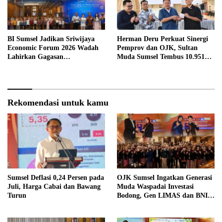
BI Sumsel Jadikan Sriwijaya
Herman Deru Perkuat Sinergi
Economic Forum 2026 Wadah
Pemprov dan OJK, Sultan
Lahirkan Gagasan
Muda Sumsel Tembus 10.951
Pembangunan Sumsel
Peserta
Rekomendasi untuk kamu
Sumsel Deflasi 0,24 Persen pada
OJK Sumsel Ingatkan Generasi
Juli, Harga Cabai dan Bawang
Muda Waspadai Investasi
Turun
Bodong, Gen LIMAS dan BNI
Gelar Seminar Literasi
Keuangan