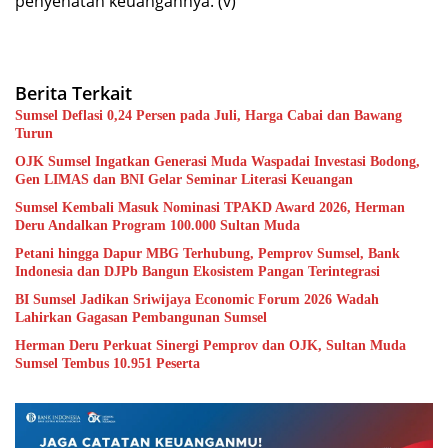
penyehatan keuangannya. (v)
Berita Terkait
Sumsel Deflasi 0,24 Persen pada Juli, Harga Cabai dan Bawang
Turun
OJK Sumsel Ingatkan Generasi Muda Waspadai Investasi Bodong,
Gen LIMAS dan BNI Gelar Seminar Literasi Keuangan
Sumsel Kembali Masuk Nominasi TPAKD Award 2026, Herman
Deru Andalkan Program 100.000 Sultan Muda
Petani hingga Dapur MBG Terhubung, Pemprov Sumsel, Bank
Indonesia dan DJPb Bangun Ekosistem Pangan Terintegrasi
BI Sumsel Jadikan Sriwijaya Economic Forum 2026 Wadah
Lahirkan Gagasan Pembangunan Sumsel
Herman Deru Perkuat Sinergi Pemprov dan OJK, Sultan Muda
Sumsel Tembus 10.951 Peserta