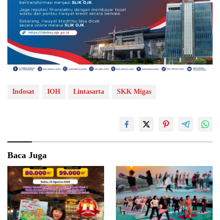
Indosat
IOH
Lintasarta
SKK Migas
Baca Juga