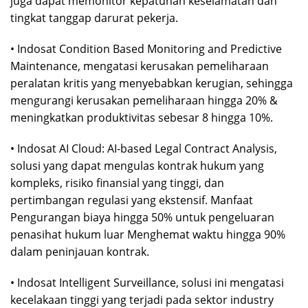
juga dapat memonitor kepatuhan keselamatan dan
tingkat tanggap darurat pekerja.
• Indosat Condition Based Monitoring and Predictive
Maintenance, mengatasi kerusakan pemeliharaan
peralatan kritis yang menyebabkan kerugian, sehingga
mengurangi kerusakan pemeliharaan hingga 20% &
meningkatkan produktivitas sebesar 8 hingga 10%.
• Indosat AI Cloud: AI-based Legal Contract Analysis,
solusi yang dapat mengulas kontrak hukum yang
kompleks, risiko finansial yang tinggi, dan
pertimbangan regulasi yang ekstensif. Manfaat
Pengurangan biaya hingga 50% untuk pengeluaran
penasihat hukum luar Menghemat waktu hingga 90%
dalam peninjauan kontrak.
• Indosat Intelligent Surveillance, solusi ini mengatasi
kecelakaan tinggi yang terjadi pada sektor industry