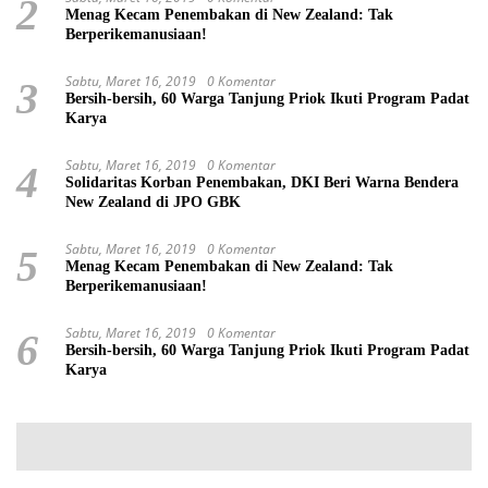
2
Menag Kecam Penembakan di New Zealand: Tak
Berperikemanusiaan!
Sabtu, Maret 16, 2019
0 Komentar
3
Bersih-bersih, 60 Warga Tanjung Priok Ikuti Program Padat
Karya
Sabtu, Maret 16, 2019
0 Komentar
4
Solidaritas Korban Penembakan, DKI Beri Warna Bendera
New Zealand di JPO GBK
Sabtu, Maret 16, 2019
0 Komentar
5
Menag Kecam Penembakan di New Zealand: Tak
Berperikemanusiaan!
Sabtu, Maret 16, 2019
0 Komentar
6
Bersih-bersih, 60 Warga Tanjung Priok Ikuti Program Padat
Karya