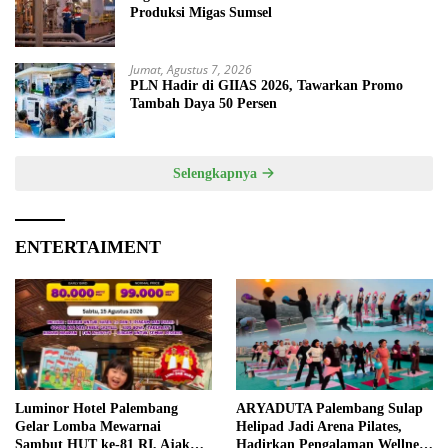
Produksi Migas Sumsel
Jumat, Agustus 7, 2026
PLN Hadir di GIIAS 2026, Tawarkan Promo
Tambah Daya 50 Persen
Selengkapnya
ENTERTAIMENT
Luminor Hotel Palembang
ARYADUTA Palembang Sulap
Gelar Lomba Mewarnai
Helipad Jadi Arena Pilates,
Sambut HUT ke-81 RI, Ajak
Hadirkan Pengalaman Wellness