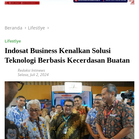
Beranda
Lifestlye
Lifestlye
Indosat Business Kenalkan Solusi
Teknologi Berbasis Kecerdasan Buatan
Redaksi Intinews
Selasa, Juli 2, 2024