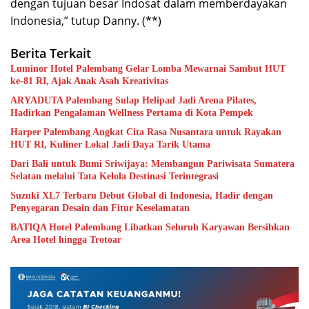
dengan tujuan besar Indosat dalam memberdayakan
Indonesia,” tutup Danny. (**)
Berita Terkait
Luminor Hotel Palembang Gelar Lomba Mewarnai Sambut HUT
ke-81 RI, Ajak Anak Asah Kreativitas
ARYADUTA Palembang Sulap Helipad Jadi Arena Pilates,
Hadirkan Pengalaman Wellness Pertama di Kota Pempek
Harper Palembang Angkat Cita Rasa Nusantara untuk Rayakan
HUT RI, Kuliner Lokal Jadi Daya Tarik Utama
Dari Bali untuk Bumi Sriwijaya: Membangun Pariwisata Sumatera
Selatan melalui Tata Kelola Destinasi Terintegrasi
Suzuki XL7 Terbaru Debut Global di Indonesia, Hadir dengan
Penyegaran Desain dan Fitur Keselamatan
BATIQA Hotel Palembang Libatkan Seluruh Karyawan Bersihkan
Area Hotel hingga Trotoar