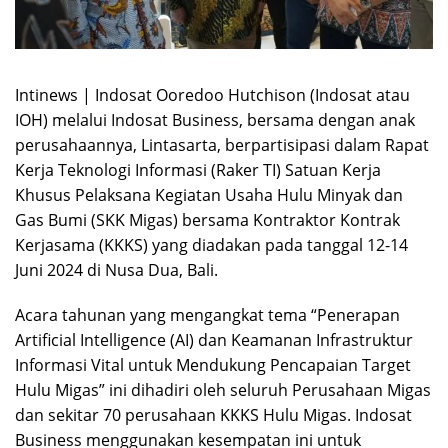
Intinews | Indosat Ooredoo Hutchison (Indosat atau
IOH) melalui Indosat Business, bersama dengan anak
perusahaannya, Lintasarta, berpartisipasi dalam Rapat
Kerja Teknologi Informasi (Raker TI) Satuan Kerja
Khusus Pelaksana Kegiatan Usaha Hulu Minyak dan
Gas Bumi (SKK Migas) bersama Kontraktor Kontrak
Kerjasama (KKKS) yang diadakan pada tanggal 12-14
Juni 2024 di Nusa Dua, Bali.
Acara tahunan yang mengangkat tema “Penerapan
Artificial Intelligence (AI) dan Keamanan Infrastruktur
Informasi Vital untuk Mendukung Pencapaian Target
Hulu Migas” ini dihadiri oleh seluruh Perusahaan Migas
dan sekitar 70 perusahaan KKKS Hulu Migas. Indosat
Business menggunakan kesempatan ini untuk