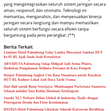
yang mengintegrasikan seluruh sistem jaringan secara
aman, responsif, dan otomatis. Teknologi ini
memantau, menganalisis, dan menyesuaikan kinerja
jaringan secara langsung dan mampu memastikan
seluruh sistem berfungsi secara efisien tanpa
bergantung pada jenis perangkat. (**)
Berita Terkait
Luminor Hotel Palembang Gelar Lomba Mewarnai Sambut HUT
ke-81 RI, Ajak Anak Asah Kreativitas
ARYADUTA Palembang Sulap Helipad Jadi Arena Pilates,
Hadirkan Pengalaman Wellness Pertama di Kota Pempek
Harper Palembang Angkat Cita Rasa Nusantara untuk Rayakan
HUT RI, Kuliner Lokal Jadi Daya Tarik Utama
Dari Bali untuk Bumi Sriwijaya: Membangun Pariwisata Sumatera
Selatan melalui Tata Kelola Destinasi Terintegrasi
Suzuki XL7 Terbaru Debut Global di Indonesia, Hadir dengan
Penyegaran Desain dan Fitur Keselamatan
BATIQA Hotel Palembang Libatkan Seluruh Karyawan Bersihkan