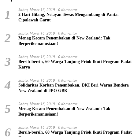
Sabtu, Maret 16, 2019
0 Komentar
1
2 Hari Hilang, Nelayan Tewas Mengambang di Pantai
Cipalawah Garut
Sabtu, Maret 16, 2019
0 Komentar
2
Menag Kecam Penembakan di New Zealand: Tak
Berperikemanusiaan!
Sabtu, Maret 16, 2019
0 Komentar
3
Bersih-bersih, 60 Warga Tanjung Priok Ikuti Program Padat
Karya
Sabtu, Maret 16, 2019
0 Komentar
4
Solidaritas Korban Penembakan, DKI Beri Warna Bendera
New Zealand di JPO GBK
Sabtu, Maret 16, 2019
0 Komentar
5
Menag Kecam Penembakan di New Zealand: Tak
Berperikemanusiaan!
Sabtu, Maret 16, 2019
0 Komentar
6
Bersih-bersih, 60 Warga Tanjung Priok Ikuti Program Padat