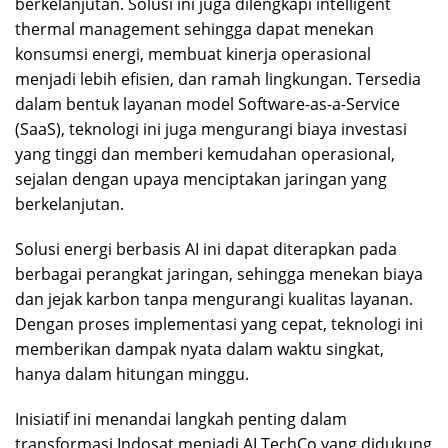
berkelanjutan. Solusi ini juga dilengkapi intelligent
thermal management sehingga dapat menekan
konsumsi energi, membuat kinerja operasional
menjadi lebih efisien, dan ramah lingkungan. Tersedia
dalam bentuk layanan model Software-as-a-Service
(SaaS), teknologi ini juga mengurangi biaya investasi
yang tinggi dan memberi kemudahan operasional,
sejalan dengan upaya menciptakan jaringan yang
berkelanjutan.
Solusi energi berbasis AI ini dapat diterapkan pada
berbagai perangkat jaringan, sehingga menekan biaya
dan jejak karbon tanpa mengurangi kualitas layanan.
Dengan proses implementasi yang cepat, teknologi ini
memberikan dampak nyata dalam waktu singkat,
hanya dalam hitungan minggu.
Inisiatif ini menandai langkah penting dalam
transformasi Indosat menjadi AI TechCo yang didukung