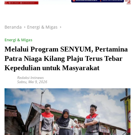
Beranda
Energi & Migas
Energi & Migas
Melalui Program SENYUM, Pertamina
Patra Niaga Kilang Plaju Terus Tebar
Kepedulian untuk Masyarakat
Redaksi Intinews
Sabtu, Mei 9, 2026