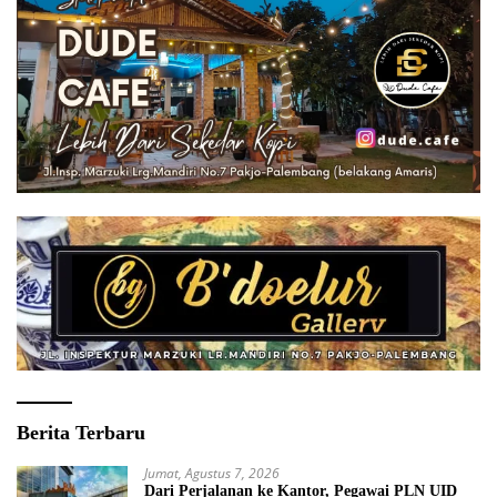
Berita Terbaru
Jumat, Agustus 7, 2026
Dari Perjalanan ke Kantor, Pegawai PLN UID