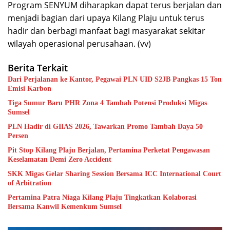
Program SENYUM diharapkan dapat terus berjalan dan
menjadi bagian dari upaya Kilang Plaju untuk terus
hadir dan berbagi manfaat bagi masyarakat sekitar
wilayah operasional perusahaan. (vv)
Berita Terkait
Dari Perjalanan ke Kantor, Pegawai PLN UID S2JB Pangkas 15 Ton
Emisi Karbon
Tiga Sumur Baru PHR Zona 4 Tambah Potensi Produksi Migas
Sumsel
PLN Hadir di GIIAS 2026, Tawarkan Promo Tambah Daya 50
Persen
Pit Stop Kilang Plaju Berjalan, Pertamina Perketat Pengawasan
Keselamatan Demi Zero Accident
SKK Migas Gelar Sharing Session Bersama ICC International Court
of Arbitration
Pertamina Patra Niaga Kilang Plaju Tingkatkan Kolaborasi
Bersama Kanwil Kemenkum Sumsel