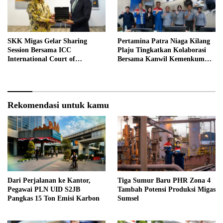
SKK Migas Gelar Sharing
Pertamina Patra Niaga Kilang
Session Bersama ICC
Plaju Tingkatkan Kolaborasi
International Court of
Bersama Kanwil Kemenkum
Arbitration
Sumsel
Rekomendasi untuk kamu
Dari Perjalanan ke Kantor,
Tiga Sumur Baru PHR Zona 4
Pegawai PLN UID S2JB
Tambah Potensi Produksi Migas
Pangkas 15 Ton Emisi Karbon
Sumsel