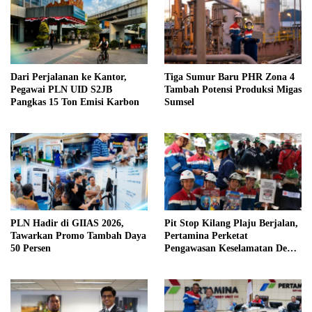
Dari Perjalanan ke Kantor,
Tiga Sumur Baru PHR Zona 4
Pegawai PLN UID S2JB
Tambah Potensi Produksi Migas
Pangkas 15 Ton Emisi Karbon
Sumsel
PLN Hadir di GIIAS 2026,
Pit Stop Kilang Plaju Berjalan,
Tawarkan Promo Tambah Daya
Pertamina Perketat
50 Persen
Pengawasan Keselamatan Demi
Zero Accident