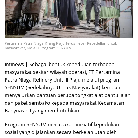
Pertamina Patra Niaga Kilang Plaju Terus Tebar Kepedulian untuk
Masyarakat, Melalui Program SENYUM
Intinews | Sebagai bentuk kepedulian terhadap
masyarakat sekitar wilayah operasi, PT Pertamina
Patra Niaga Refinery Unit III Plaju melalui program
SENYUM (Sedekahnya Untuk Masyarakat) kembali
menyalurkan bantuan berupa tongkat alat bantu jalan
dan paket sembako kepada masyarakat Kecamatan
Banyuasin I yang membutuhkan.
Program SENYUM merupakan inisiatif kepedulian
sosial yang dijalankan secara berkelanjutan oleh