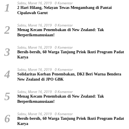
Sabtu, Maret 16, 2019
0 Komentar
1
2 Hari Hilang, Nelayan Tewas Mengambang di Pantai
Cipalawah Garut
Sabtu, Maret 16, 2019
0 Komentar
2
Menag Kecam Penembakan di New Zealand: Tak
Berperikemanusiaan!
Sabtu, Maret 16, 2019
0 Komentar
3
Bersih-bersih, 60 Warga Tanjung Priok Ikuti Program Padat
Karya
Sabtu, Maret 16, 2019
0 Komentar
4
Solidaritas Korban Penembakan, DKI Beri Warna Bendera
New Zealand di JPO GBK
Sabtu, Maret 16, 2019
0 Komentar
5
Menag Kecam Penembakan di New Zealand: Tak
Berperikemanusiaan!
Sabtu, Maret 16, 2019
0 Komentar
6
Bersih-bersih, 60 Warga Tanjung Priok Ikuti Program Padat
Karya