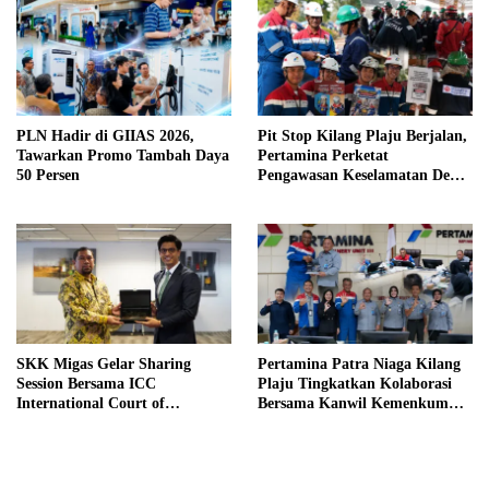
PLN Hadir di GIIAS 2026,
Pit Stop Kilang Plaju Berjalan,
Tawarkan Promo Tambah Daya
Pertamina Perketat
50 Persen
Pengawasan Keselamatan Demi
Zero Accident
SKK Migas Gelar Sharing
Pertamina Patra Niaga Kilang
Session Bersama ICC
Plaju Tingkatkan Kolaborasi
International Court of
Bersama Kanwil Kemenkum
Arbitration
Sumsel