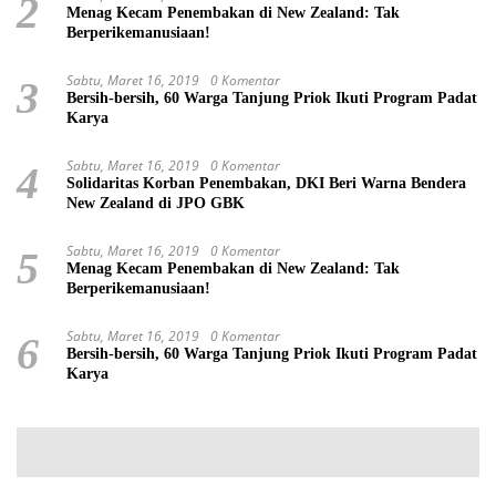
2
Menag Kecam Penembakan di New Zealand: Tak
Berperikemanusiaan!
Sabtu, Maret 16, 2019
0 Komentar
3
Bersih-bersih, 60 Warga Tanjung Priok Ikuti Program Padat
Karya
Sabtu, Maret 16, 2019
0 Komentar
4
Solidaritas Korban Penembakan, DKI Beri Warna Bendera
New Zealand di JPO GBK
Sabtu, Maret 16, 2019
0 Komentar
5
Menag Kecam Penembakan di New Zealand: Tak
Berperikemanusiaan!
Sabtu, Maret 16, 2019
0 Komentar
6
Bersih-bersih, 60 Warga Tanjung Priok Ikuti Program Padat
Karya