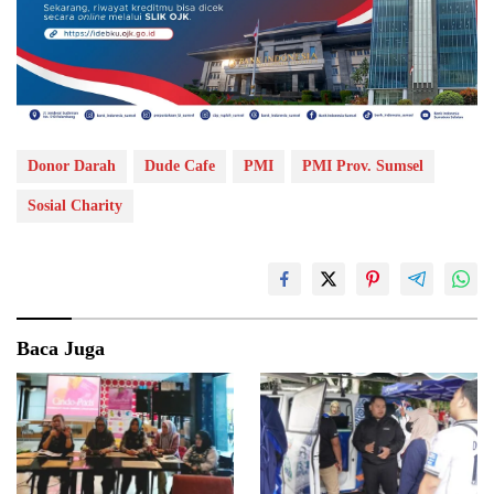
Donor Darah
Dude Cafe
PMI
PMI Prov. Sumsel
Sosial Charity
Baca Juga