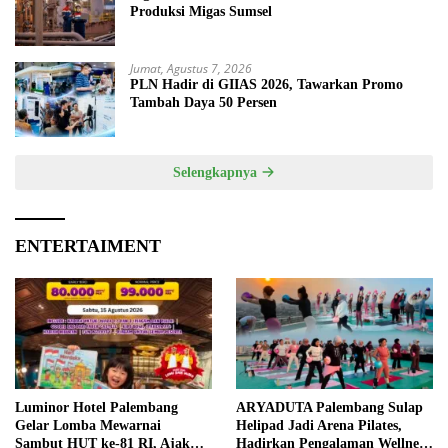
Produksi Migas Sumsel
Jumat, Agustus 7, 2026
PLN Hadir di GIIAS 2026, Tawarkan Promo
Tambah Daya 50 Persen
Selengkapnya
ENTERTAIMENT
Luminor Hotel Palembang
ARYADUTA Palembang Sulap
Gelar Lomba Mewarnai
Helipad Jadi Arena Pilates,
Sambut HUT ke-81 RI, Ajak
Hadirkan Pengalaman Wellness