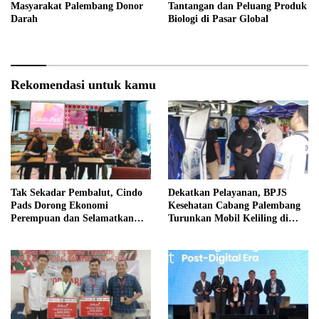
Masyarakat Palembang Donor
Tantangan dan Peluang Produk
Darah
Biologi di Pasar Global
Rekomendasi untuk kamu
Tak Sekadar Pembalut, Cindo
Dekatkan Pelayanan, BPJS
Pads Dorong Ekonomi
Kesehatan Cabang Palembang
Perempuan dan Selamatkan
Turunkan Mobil Keliling di
Lingkungan
Event Jalan Santai