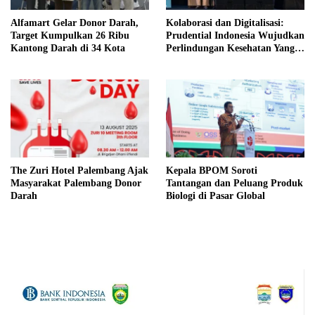
Alfamart Gelar Donor Darah,
Kolaborasi dan Digitalisasi:
Target Kumpulkan 26 Ribu
Prudential Indonesia Wujudkan
Kantong Darah di 34 Kota
Perlindungan Kesehatan Yang
Berkelanjutan
The Zuri Hotel Palembang Ajak
Kepala BPOM Soroti
Masyarakat Palembang Donor
Tantangan dan Peluang Produk
Darah
Biologi di Pasar Global