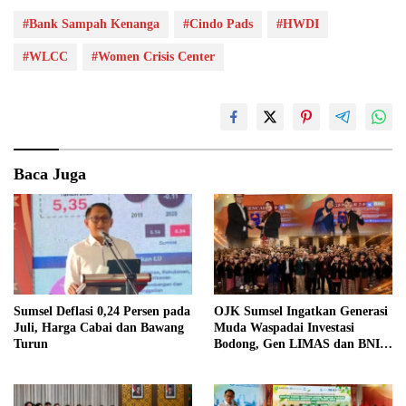
#Bank Sampah Kenanga
#Cindo Pads
#HWDI
#WLCC
#Women Crisis Center
Baca Juga
Sumsel Deflasi 0,24 Persen pada
OJK Sumsel Ingatkan Generasi
Juli, Harga Cabai dan Bawang
Muda Waspadai Investasi
Turun
Bodong, Gen LIMAS dan BNI
Gelar Seminar Literasi
Keuangan