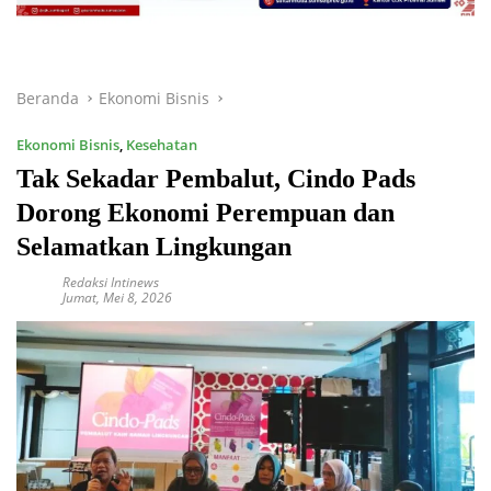
Beranda
Ekonomi Bisnis
Ekonomi Bisnis
,
Kesehatan
Tak Sekadar Pembalut, Cindo Pads
Dorong Ekonomi Perempuan dan
Selamatkan Lingkungan
Redaksi Intinews
Jumat, Mei 8, 2026