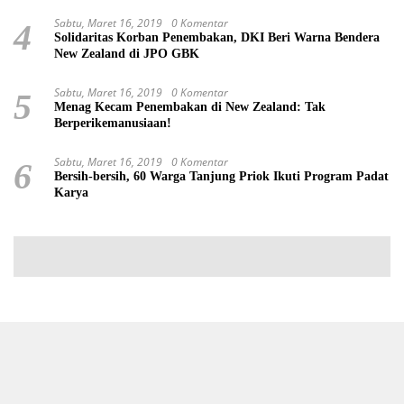
Sabtu, Maret 16, 2019
0 Komentar
4
Solidaritas Korban Penembakan, DKI Beri Warna Bendera
New Zealand di JPO GBK
Sabtu, Maret 16, 2019
0 Komentar
5
Menag Kecam Penembakan di New Zealand: Tak
Berperikemanusiaan!
Sabtu, Maret 16, 2019
0 Komentar
6
Bersih-bersih, 60 Warga Tanjung Priok Ikuti Program Padat
Karya