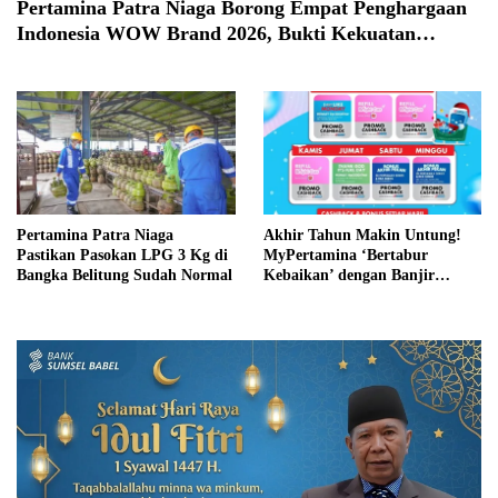
Pertamina Patra Niaga Borong Empat Penghargaan
Indonesia WOW Brand 2026, Bukti Kekuatan
Inovasi dan Kedekatan dengan Konsumen
Pertamina Patra Niaga
Akhir Tahun Makin Untung!
Pastikan Pasokan LPG 3 Kg di
MyPertamina ‘Bertabur
Bangka Belitung Sudah Normal
Kebaikan’ dengan Banjir
Promo Sepanjang Desember