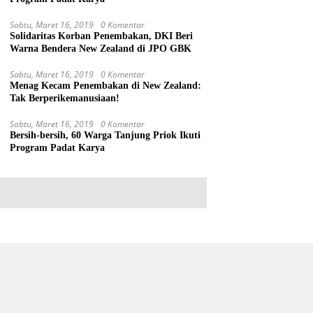
Sabtu, Maret 16, 2019
0 Komentar
Solidaritas Korban Penembakan, DKI Beri
Warna Bendera New Zealand di JPO GBK
Sabtu, Maret 16, 2019
0 Komentar
Menag Kecam Penembakan di New Zealand:
Tak Berperikemanusiaan!
Sabtu, Maret 16, 2019
0 Komentar
Bersih-bersih, 60 Warga Tanjung Priok Ikuti
Program Padat Karya