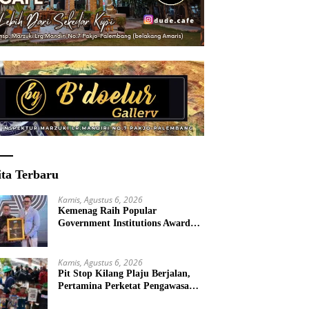
ita Terbaru
Kamis, Agustus 6, 2026
Kemenag Raih Popular
Government Institutions Award
2026, Kinerja Humas Tuai
Apresiasi
Kamis, Agustus 6, 2026
Pit Stop Kilang Plaju Berjalan,
Pertamina Perketat Pengawasan
Keselamatan Demi Zero Accident