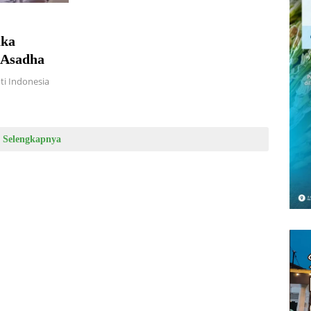
aka
 Asadha
ti Indonesia
Selengkapnya