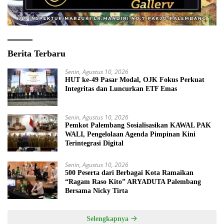
Berita Terbaru
Senin, Agustus 10, 2026
HUT ke-49 Pasar Modal, OJK Fokus Perkuat
Integritas dan Luncurkan ETF Emas
Senin, Agustus 10, 2026
Pemkot Palembang Sosialisasikan KAWAL PAK
WALI, Pengelolaan Agenda Pimpinan Kini
Terintegrasi Digital
Senin, Agustus 10, 2026
500 Peserta dari Berbagai Kota Ramaikan
“Ragam Raso Kito” ARYADUTA Palembang
Bersama Nicky Tirta
Selengkapnya