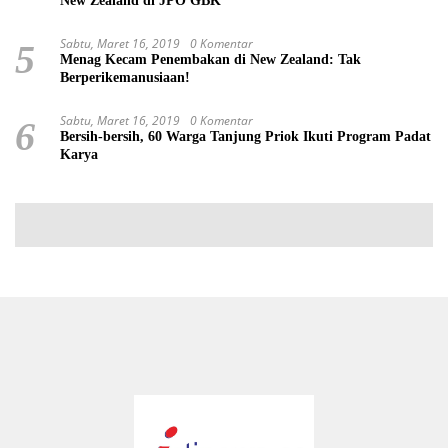
New Zealand di JPO GBK
Sabtu, Maret 16, 2019
0 Komentar
5
Menag Kecam Penembakan di New Zealand: Tak
Berperikemanusiaan!
Sabtu, Maret 16, 2019
0 Komentar
6
Bersih-bersih, 60 Warga Tanjung Priok Ikuti Program Padat
Karya