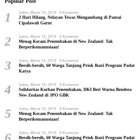
Popular Post
Sabtu, Maret 16, 2019
0 Komentar
1
2 Hari Hilang, Nelayan Tewas Mengambang di Pantai
Cipalawah Garut
Sabtu, Maret 16, 2019
0 Komentar
2
Menag Kecam Penembakan di New Zealand: Tak
Berperikemanusiaan!
Sabtu, Maret 16, 2019
0 Komentar
3
Bersih-bersih, 60 Warga Tanjung Priok Ikuti Program Padat
Karya
Sabtu, Maret 16, 2019
0 Komentar
4
Solidaritas Korban Penembakan, DKI Beri Warna Bendera
New Zealand di JPO GBK
Sabtu, Maret 16, 2019
0 Komentar
5
Menag Kecam Penembakan di New Zealand: Tak
Berperikemanusiaan!
Sabtu, Maret 16, 2019
0 Komentar
6
Bersih-bersih, 60 Warga Tanjung Priok Ikuti Program Padat