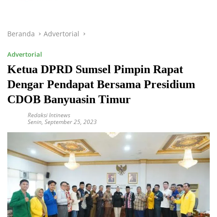
Beranda
Advertorial
Advertorial
Ketua DPRD Sumsel Pimpin Rapat
Dengar Pendapat Bersama Presidium
CDOB Banyuasin Timur
Redaksi Intinews
Senin, September 25, 2023