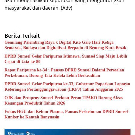
akan menghasilkan keputusan yang menguntungkan
masyarakat dan daerah. (Adv)
Berita Terkait
Gemilang Palembang Raya x Digital Kito Galo Hari Ketiga
Semarak, Budaya dan Digitalisasi Berpadu di Benteng Kuto Besak
DPRD Sumsel Gelar Paripurna Istimewa, Sumsel Siap Maju Lebih
Cepat di Usia ke-80
Rapat Paripurna ke-34 : Pansus DPRD Sumsel Dalami Persoalan
Perkebunan, Dorong Tata Kelola Lebih Berkeadilan
DPRD Sumsel Gelar Paripurna ke-33, Gubernur Paparkan Laporan
Keterangan Pertanggungjawaban (LKPJ) Tahun Anggaran 2025
OJK dan Pemprov Sumsel Perkuat Peran TPAKD Dorong Akses
Keuangan Produktif Tahun 2026
Fokus HGU dan Kebun Plasma, Pansus Perkebunan DPRD Sumsel
Kunker ke Kantah Banyuasin