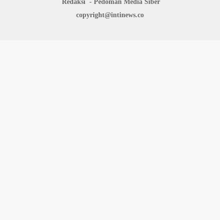
Redaksi
Pedoman Media Siber
copyright@intinews.co