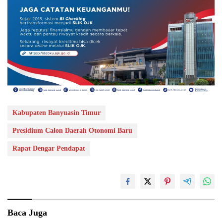
Kabupaten Banyuasin Timur
Presidium Calon Daerah Otonomi Baru
Rapat Dengar Pendapat
Baca Juga