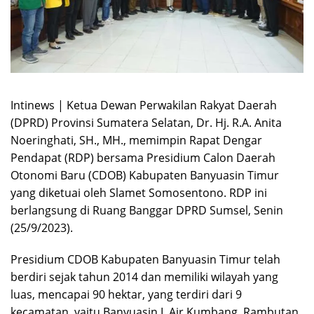
Intinews | Ketua Dewan Perwakilan Rakyat Daerah
(DPRD) Provinsi Sumatera Selatan, Dr. Hj. R.A. Anita
Noeringhati, SH., MH., memimpin Rapat Dengar
Pendapat (RDP) bersama Presidium Calon Daerah
Otonomi Baru (CDOB) Kabupaten Banyuasin Timur
yang diketuai oleh Slamet Somosentono. RDP ini
berlangsung di Ruang Banggar DPRD Sumsel, Senin
(25/9/2023).
Presidium CDOB Kabupaten Banyuasin Timur telah
berdiri sejak tahun 2014 dan memiliki wilayah yang
luas, mencapai 90 hektar, yang terdiri dari 9
kecamatan, yaitu Banyuasin I, Air Kumbang, Rambutan,