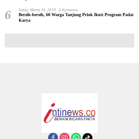
Sabtu, Maret 16, 2019
0 Komentar
6
Bersih-bersih, 60 Warga Tanjung Priok Ikuti Program Padat
Karya