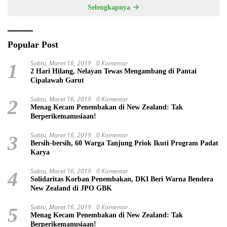
Selengkapnya
Popular Post
Sabtu, Maret 16, 2019
0 Komentar
1
2 Hari Hilang, Nelayan Tewas Mengambang di Pantai
Cipalawah Garut
Sabtu, Maret 16, 2019
0 Komentar
2
Menag Kecam Penembakan di New Zealand: Tak
Berperikemanusiaan!
Sabtu, Maret 16, 2019
0 Komentar
3
Bersih-bersih, 60 Warga Tanjung Priok Ikuti Program Padat
Karya
Sabtu, Maret 16, 2019
0 Komentar
4
Solidaritas Korban Penembakan, DKI Beri Warna Bendera
New Zealand di JPO GBK
Sabtu, Maret 16, 2019
0 Komentar
5
Menag Kecam Penembakan di New Zealand: Tak
Berperikemanusiaan!