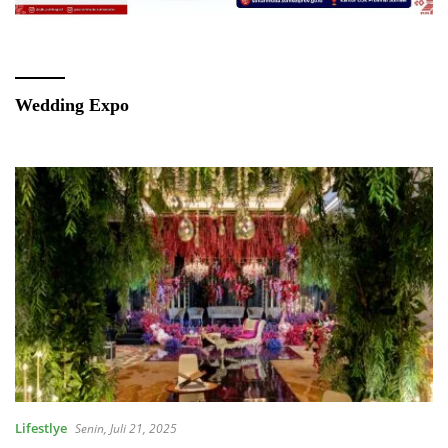
Wedding Expo
Lifestlye
Senin, Juli 21, 2025