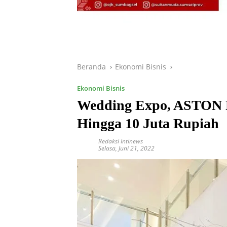
Beranda
Ekonomi Bisnis
Ekonomi Bisnis
Wedding Expo, ASTON 
Hingga 10 Juta Rupiah
Redaksi Intinews
Selasa, Juni 21, 2022