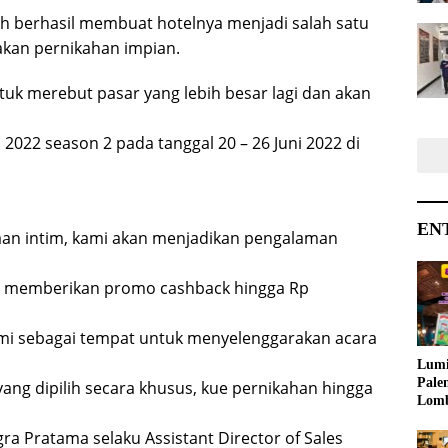
ah berhasil membuat hotelnya menjadi salah satu
akan pernikahan impian.
uk merebut pasar yang lebih besar lagi dan akan
022 season 2 pada tanggal 20 – 26 Juni 2022 di
EN
aan intim, kami akan menjadikan pengalaman
g memberikan promo cashback hingga Rp
ami sebagai tempat untuk menyelenggarakan acara
Lumi
Pale
ng dipilih secara khusus, kue pernikahan hingga
Lom
Samb
gra Pratama selaku Assistant Director of Sales
Ajak