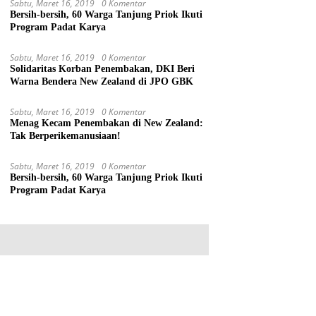
Sabtu, Maret 16, 2019
0 Komentar
Bersih-bersih, 60 Warga Tanjung Priok Ikuti
Program Padat Karya
Sabtu, Maret 16, 2019
0 Komentar
Solidaritas Korban Penembakan, DKI Beri
Warna Bendera New Zealand di JPO GBK
Sabtu, Maret 16, 2019
0 Komentar
Menag Kecam Penembakan di New Zealand:
Tak Berperikemanusiaan!
Sabtu, Maret 16, 2019
0 Komentar
Bersih-bersih, 60 Warga Tanjung Priok Ikuti
Program Padat Karya