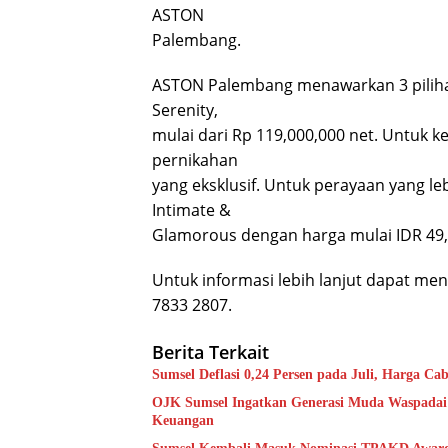
ASTON
Palembang.
ASTON Palembang menawarkan 3 pilihan 
Serenity,
mulai dari Rp 119,000,000 net. Untuk ke
pernikahan
yang eksklusif. Untuk perayaan yang l
Intimate &
Glamorous dengan harga mulai IDR 49,
Untuk informasi lebih lanjut dapat m
7833 2807.
Berita Terkait
Sumsel Deflasi 0,24 Persen pada Juli, Harga C
OJK Sumsel Ingatkan Generasi Muda Waspadai 
Keuangan