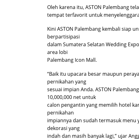
Oleh karena itu, ASTON Palembang tel
tempat terfavorit untuk menyelenggar
Kini ASTON Palembang kembali siap unt
berpartisipasi
dalam Sumatera Selatan Wedding Expo 2
area lobi
Palembang Icon Mall.
“Baik itu upacara besar maupun peray
pernikahan yang
sesuai impian Anda. ASTON Palemban
10,000,000 net untuk
calon pengantin yang memilih hotel k
pernikahan
impiannya dan sudah termasuk menu ya
dekorasi yang
indah dan masih banyak lagi,” ujar Ang