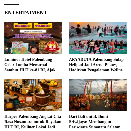
ENTERTAIMENT
Luminor Hotel Palembang
ARYADUTA Palembang Sulap
Gelar Lomba Mewarnai
Helipad Jadi Arena Pilates,
Sambut HUT ke-81 RI, Ajak
Hadirkan Pengalaman Wellness
Anak Asah Kreativitas
Pertama di Kota Pempek
Harper Palembang Angkat Cita
Dari Bali untuk Bumi
Rasa Nusantara untuk Rayakan
Sriwijaya: Membangun
HUT RI, Kuliner Lokal Jadi
Pariwisata Sumatera Selatan