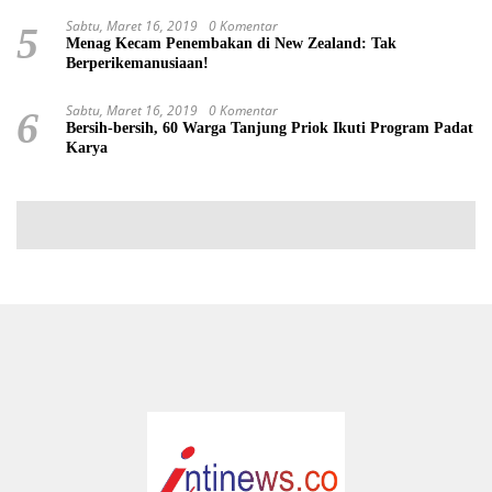
Sabtu, Maret 16, 2019
0 Komentar
5
Menag Kecam Penembakan di New Zealand: Tak
Berperikemanusiaan!
Sabtu, Maret 16, 2019
0 Komentar
6
Bersih-bersih, 60 Warga Tanjung Priok Ikuti Program Padat
Karya