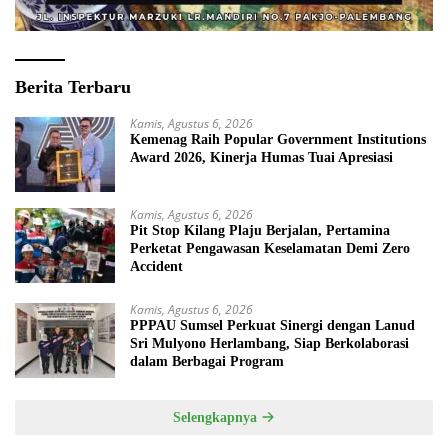
Berita Terbaru
Kamis, Agustus 6, 2026
Kemenag Raih Popular Government Institutions
Award 2026, Kinerja Humas Tuai Apresiasi
Kamis, Agustus 6, 2026
Pit Stop Kilang Plaju Berjalan, Pertamina
Perketat Pengawasan Keselamatan Demi Zero
Accident
Kamis, Agustus 6, 2026
PPPAU Sumsel Perkuat Sinergi dengan Lanud
Sri Mulyono Herlambang, Siap Berkolaborasi
dalam Berbagai Program
Selengkapnya