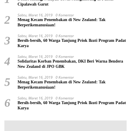
Cipalawah Garut
Sabtu, Maret 16, 2019
0 Komentar
2
Menag Kecam Penembakan di New Zealand: Tak
Berperikemanusiaan!
Sabtu, Maret 16, 2019
0 Komentar
3
Bersih-bersih, 60 Warga Tanjung Priok Ikuti Program Padat
Karya
Sabtu, Maret 16, 2019
0 Komentar
4
Solidaritas Korban Penembakan, DKI Beri Warna Bendera
New Zealand di JPO GBK
Sabtu, Maret 16, 2019
0 Komentar
5
Menag Kecam Penembakan di New Zealand: Tak
Berperikemanusiaan!
Sabtu, Maret 16, 2019
0 Komentar
6
Bersih-bersih, 60 Warga Tanjung Priok Ikuti Program Padat
Karya