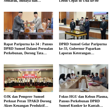
Semarak, Budaya dan
Lebih Cepat di Usia ke-80
Digitalisasi Berpadu di Benteng
Kuto Besak
Rapat Paripurna ke-34 : Pansus
DPRD Sumsel Gelar Paripurna
DPRD Sumsel Dalami Persoalan
ke-33, Gubernur Paparkan
Perkebunan, Dorong Tata
Laporan Keterangan
Kelola Lebih Berkeadilan
Pertanggungjawaban (LKPJ)
Tahun Anggaran 2025
OJK dan Pemprov Sumsel
Fokus HGU dan Kebun Plasma,
Perkuat Peran TPAKD Dorong
Pansus Perkebunan DPRD
Akses Keuangan Produktif
Sumsel Kunker ke Kantah
Tahun 2026
Banyuasin