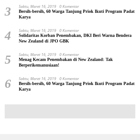
Sabtu, Maret 16, 2019
0 Komentar
3
Bersih-bersih, 60 Warga Tanjung Priok Ikuti Program Padat
Karya
Sabtu, Maret 16, 2019
0 Komentar
4
Solidaritas Korban Penembakan, DKI Beri Warna Bendera
New Zealand di JPO GBK
Sabtu, Maret 16, 2019
0 Komentar
5
Menag Kecam Penembakan di New Zealand: Tak
Berperikemanusiaan!
Sabtu, Maret 16, 2019
0 Komentar
6
Bersih-bersih, 60 Warga Tanjung Priok Ikuti Program Padat
Karya