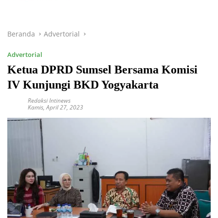
Beranda
Advertorial
Advertorial
Ketua DPRD Sumsel Bersama Komisi
IV Kunjungi BKD Yogyakarta
Redaksi Intinews
Kamis, April 27, 2023