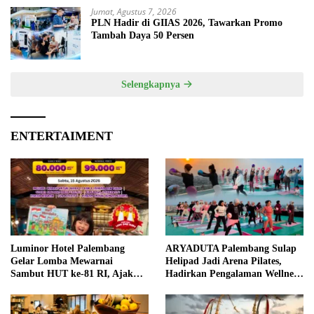
Jumat, Agustus 7, 2026
PLN Hadir di GIIAS 2026, Tawarkan Promo
Tambah Daya 50 Persen
Selengkapnya
ENTERTAIMENT
Luminor Hotel Palembang
ARYADUTA Palembang Sulap
Gelar Lomba Mewarnai
Helipad Jadi Arena Pilates,
Sambut HUT ke-81 RI, Ajak
Hadirkan Pengalaman Wellness
Anak Asah Kreativitas
Pertama di Kota Pempek