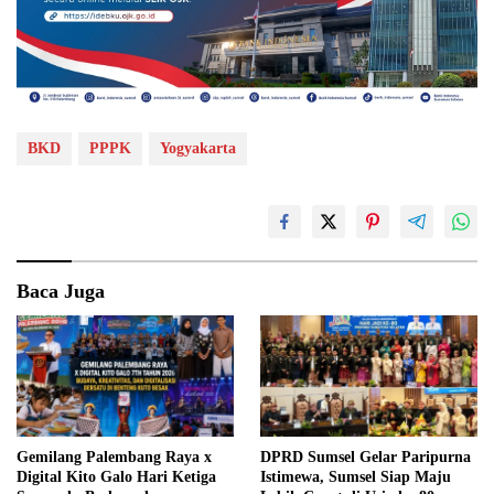
BKD
PPPK
Yogyakarta
Baca Juga
Gemilang Palembang Raya x
DPRD Sumsel Gelar Paripurna
Digital Kito Galo Hari Ketiga
Istimewa, Sumsel Siap Maju