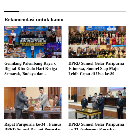
Rekomendasi untuk kamu
Gemilang Palembang Raya x
DPRD Sumsel Gelar Paripurna
Digital Kito Galo Hari Ketiga
Istimewa, Sumsel Siap Maju
Semarak, Budaya dan
Lebih Cepat di Usia ke-80
Digitalisasi Berpadu di Benteng
Kuto Besak
Rapat Paripurna ke-34 : Pansus
DPRD Sumsel Gelar Paripurna
DPRD Sumsel Dalami Persoalan
ke-33, Gubernur Paparkan