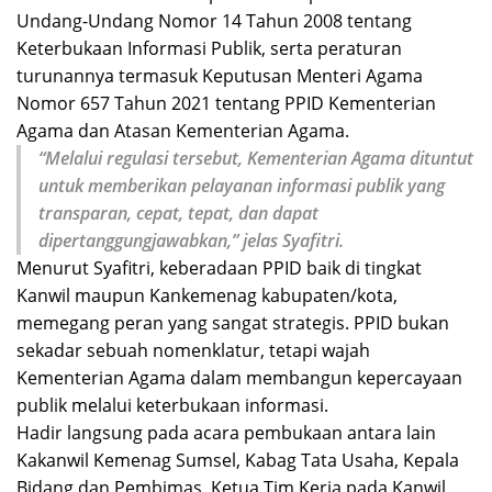
Undang-Undang Nomor 14 Tahun 2008 tentang
Keterbukaan Informasi Publik, serta peraturan
turunannya termasuk Keputusan Menteri Agama
Nomor 657 Tahun 2021 tentang PPID Kementerian
Agama dan Atasan Kementerian Agama.
“Melalui regulasi tersebut, Kementerian Agama dituntut
untuk memberikan pelayanan informasi publik yang
transparan, cepat, tepat, dan dapat
dipertanggungjawabkan,” jelas Syafitri.
Menurut Syafitri, keberadaan PPID baik di tingkat
Kanwil maupun Kankemenag kabupaten/kota,
memegang peran yang sangat strategis. PPID bukan
sekadar sebuah nomenklatur, tetapi wajah
Kementerian Agama dalam membangun kepercayaan
publik melalui keterbukaan informasi.
Hadir langsung pada acara pembukaan antara lain
Kakanwil Kemenag Sumsel, Kabag Tata Usaha, Kepala
Bidang dan Pembimas, Ketua Tim Kerja pada Kanwil