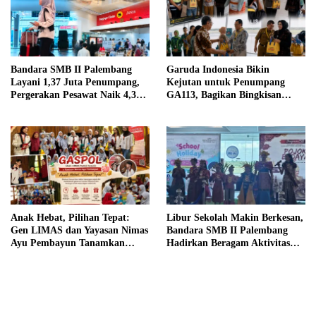
Bandara SMB II Palembang
Garuda Indonesia Bikin
Layani 1,37 Juta Penumpang,
Kejutan untuk Penumpang
Pergerakan Pesawat Naik 4,3
GA113, Bagikan Bingkisan
Persen pada Semester I 2026
Khas Palembang Jelang
Terbang
Anak Hebat, Pilihan Tepat:
Libur Sekolah Makin Berkesan,
Gen LIMAS dan Yayasan Nimas
Bandara SMB II Palembang
Ayu Pembayun Tanamkan
Hadirkan Beragam Aktivitas
Literasi Keuangan Sejak Din
Seru untuk Keluarga