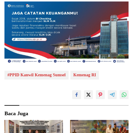
#PPID Kanwil Kemenag Sumsel
Kemenag RI
Baca Juga