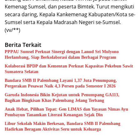
Kemenag Sumsel, dan peserta Bimtek. Turut mengikuti
secara daring, Kepala Kankemenag Kabupaten/Kota se-
Sumsel serta Kepala Madrasah Negeri se-Sumsel.
(vv/**)
Berita Terkait
PPPAU Sumsel Perkuat Sinergi dengan Lanud Sri Mulyono
Herlambang, Siap Berkolaborasi dalam Berbagai Program
Kolaborasi BPDP dan Kementan Perkuat Kapasitas Pekebun Sawit
Sumatera Selatan
Bandara SMB II Palembang Layani 1,37 Juta Penumpang,
Pergerakan Pesawat Naik 4,3 Persen pada Semester I 2026
Garuda Indonesia Bikin Kejutan untuk Penumpang GA113,
Bagikan Bingkisan Khas Palembang Jelang Terbang
Anak Hebat, Pilihan Tepat: Gen LIMAS dan Yayasan Nimas Ayu
Pembayun Tanamkan Literasi Keuangan Sejak Din
Libur Sekolah Makin Berkesan, Bandara SMB II Palembang
Hadirkan Beragam Aktivitas Seru untuk Keluarga