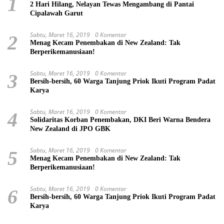
1
2 Hari Hilang, Nelayan Tewas Mengambang di Pantai
Cipalawah Garut
Sabtu, Maret 16, 2019
0 Komentar
2
Menag Kecam Penembakan di New Zealand: Tak
Berperikemanusiaan!
Sabtu, Maret 16, 2019
0 Komentar
3
Bersih-bersih, 60 Warga Tanjung Priok Ikuti Program Padat
Karya
Sabtu, Maret 16, 2019
0 Komentar
4
Solidaritas Korban Penembakan, DKI Beri Warna Bendera
New Zealand di JPO GBK
Sabtu, Maret 16, 2019
0 Komentar
5
Menag Kecam Penembakan di New Zealand: Tak
Berperikemanusiaan!
Sabtu, Maret 16, 2019
0 Komentar
6
Bersih-bersih, 60 Warga Tanjung Priok Ikuti Program Padat
Karya