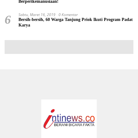
Berperikemanusiaan!
Sabtu, Maret 16, 2019
0 Komentar
6
Bersih-bersih, 60 Warga Tanjung Priok Ikuti Program Padat
Karya