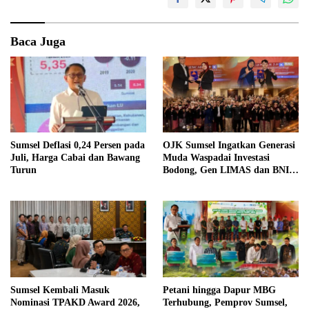
Baca Juga
Sumsel Deflasi 0,24 Persen pada
OJK Sumsel Ingatkan Generasi
Juli, Harga Cabai dan Bawang
Muda Waspadai Investasi
Turun
Bodong, Gen LIMAS dan BNI
Gelar Seminar Literasi
Keuangan
Sumsel Kembali Masuk
Petani hingga Dapur MBG
Nominasi TPAKD Award 2026,
Terhubung, Pemprov Sumsel,