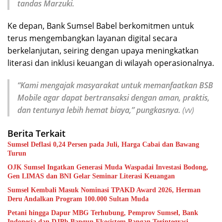
tandas Marzuki.
Ke depan, Bank Sumsel Babel berkomitmen untuk
terus mengembangkan layanan digital secara
berkelanjutan, seiring dengan upaya meningkatkan
literasi dan inklusi keuangan di wilayah operasionalnya.
“Kami mengajak masyarakat untuk memanfaatkan BSB
Mobile agar dapat bertransaksi dengan aman, praktis,
dan tentunya lebih hemat biaya,” pungkasnya.
(vv)
Berita Terkait
Sumsel Deflasi 0,24 Persen pada Juli, Harga Cabai dan Bawang
Turun
OJK Sumsel Ingatkan Generasi Muda Waspadai Investasi Bodong,
Gen LIMAS dan BNI Gelar Seminar Literasi Keuangan
Sumsel Kembali Masuk Nominasi TPAKD Award 2026, Herman
Deru Andalkan Program 100.000 Sultan Muda
Petani hingga Dapur MBG Terhubung, Pemprov Sumsel, Bank
Indonesia dan DJPb Bangun Ekosistem Pangan Terintegrasi