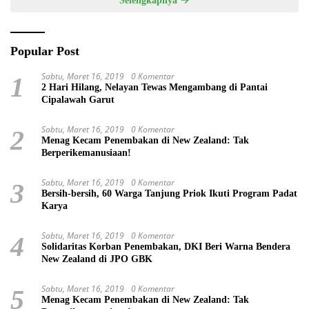
Selengkapnya
Popular Post
Sabtu, Maret 16, 2019
0 Komentar
1
2 Hari Hilang, Nelayan Tewas Mengambang di Pantai
Cipalawah Garut
Sabtu, Maret 16, 2019
0 Komentar
2
Menag Kecam Penembakan di New Zealand: Tak
Berperikemanusiaan!
Sabtu, Maret 16, 2019
0 Komentar
3
Bersih-bersih, 60 Warga Tanjung Priok Ikuti Program Padat
Karya
Sabtu, Maret 16, 2019
0 Komentar
4
Solidaritas Korban Penembakan, DKI Beri Warna Bendera
New Zealand di JPO GBK
Sabtu, Maret 16, 2019
0 Komentar
5
Menag Kecam Penembakan di New Zealand: Tak