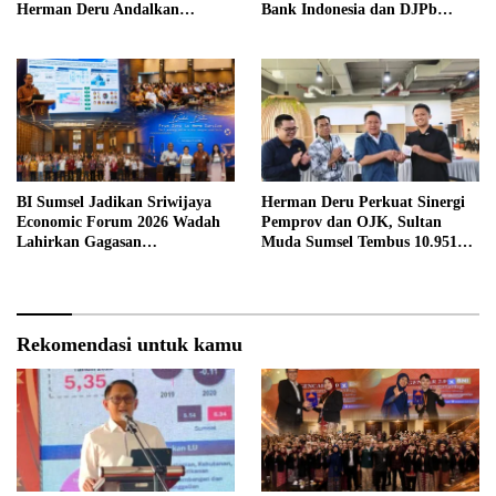
Herman Deru Andalkan
Bank Indonesia dan DJPb
Program 100.000 Sultan Muda
Bangun Ekosistem Pangan
Terintegrasi
BI Sumsel Jadikan Sriwijaya
Herman Deru Perkuat Sinergi
Economic Forum 2026 Wadah
Pemprov dan OJK, Sultan
Lahirkan Gagasan
Muda Sumsel Tembus 10.951
Pembangunan Sumsel
Peserta
Rekomendasi untuk kamu