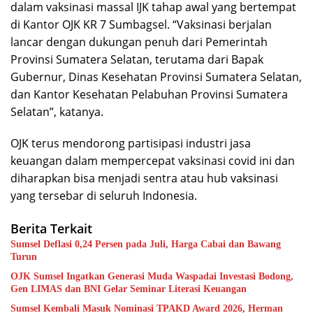
dalam vaksinasi massal IJK tahap awal yang bertempat
di Kantor OJK KR 7 Sumbagsel. “Vaksinasi berjalan
lancar dengan dukungan penuh dari Pemerintah
Provinsi Sumatera Selatan, terutama dari Bapak
Gubernur, Dinas Kesehatan Provinsi Sumatera Selatan,
dan Kantor Kesehatan Pelabuhan Provinsi Sumatera
Selatan”, katanya.
OJK terus mendorong partisipasi industri jasa
keuangan dalam mempercepat vaksinasi covid ini dan
diharapkan bisa menjadi sentra atau hub vaksinasi
yang tersebar di seluruh Indonesia.
Berita Terkait
Sumsel Deflasi 0,24 Persen pada Juli, Harga Cabai dan Bawang
Turun
OJK Sumsel Ingatkan Generasi Muda Waspadai Investasi Bodong,
Gen LIMAS dan BNI Gelar Seminar Literasi Keuangan
Sumsel Kembali Masuk Nominasi TPAKD Award 2026, Herman