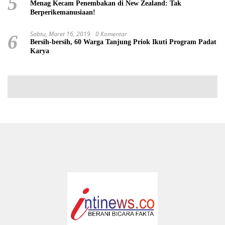
5
Menag Kecam Penembakan di New Zealand: Tak
Berperikemanusiaan!
Sabtu, Maret 16, 2019
0 Komentar
6
Bersih-bersih, 60 Warga Tanjung Priok Ikuti Program Padat
Karya