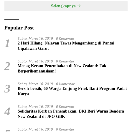
Selengkapnya
Popular Post
Sabtu, Maret 16, 2019
0 Komentar
1
2 Hari Hilang, Nelayan Tewas Mengambang di Pantai
Cipalawah Garut
Sabtu, Maret 16, 2019
0 Komentar
2
Menag Kecam Penembakan di New Zealand: Tak
Berperikemanusiaan!
Sabtu, Maret 16, 2019
0 Komentar
3
Bersih-bersih, 60 Warga Tanjung Priok Ikuti Program Padat
Karya
Sabtu, Maret 16, 2019
0 Komentar
4
Solidaritas Korban Penembakan, DKI Beri Warna Bendera
New Zealand di JPO GBK
Sabtu, Maret 16, 2019
0 Komentar