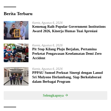
Berita Terbaru
Kamis, Agustus 6, 2026
Kemenag Raih Popular Government Institutions
Award 2026, Kinerja Humas Tuai Apresiasi
Kamis, Agustus 6, 2026
Pit Stop Kilang Plaju Berjalan, Pertamina
Perketat Pengawasan Keselamatan Demi Zero
Accident
Kamis, Agustus 6, 2026
PPPAU Sumsel Perkuat Sinergi dengan Lanud
Sri Mulyono Herlambang, Siap Berkolaborasi
dalam Berbagai Program
Selengkapnya