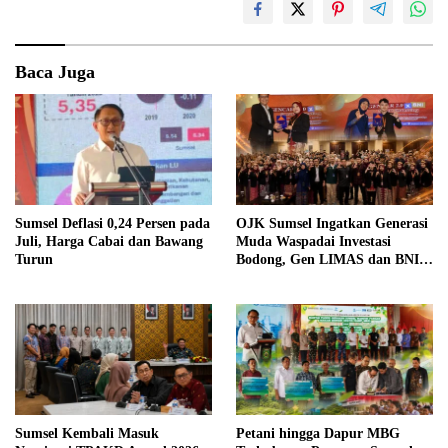
Baca Juga
Sumsel Deflasi 0,24 Persen pada
OJK Sumsel Ingatkan Generasi
Juli, Harga Cabai dan Bawang
Muda Waspadai Investasi
Turun
Bodong, Gen LIMAS dan BNI
Gelar Seminar Literasi
Keuangan
Sumsel Kembali Masuk
Petani hingga Dapur MBG