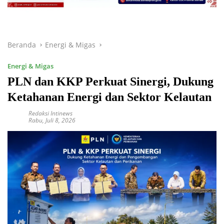
Beranda
Energi & Migas
Energi & Migas
PLN dan KKP Perkuat Sinergi, Dukung
Ketahanan Energi dan Sektor Kelautan
Redaksi Intinews
Rabu, Juli 8, 2026