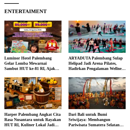
ENTERTAIMENT
Luminor Hotel Palembang
ARYADUTA Palembang Sulap
Gelar Lomba Mewarnai
Helipad Jadi Arena Pilates,
Sambut HUT ke-81 RI, Ajak
Hadirkan Pengalaman Wellness
Anak Asah Kreativitas
Pertama di Kota Pempek
Harper Palembang Angkat Cita
Dari Bali untuk Bumi
Rasa Nusantara untuk Rayakan
Sriwijaya: Membangun
HUT RI, Kuliner Lokal Jadi
Pariwisata Sumatera Selatan