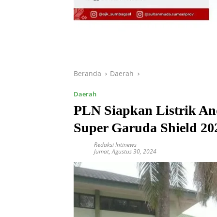
Beranda
Daerah
Daerah
PLN Siapkan Listrik A
Super Garuda Shield 20
Redaksi Intinews
Jumat, Agustus 30, 2024