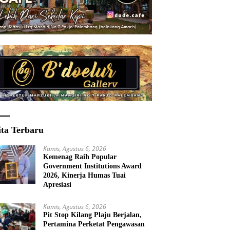
ita Terbaru
Kamis, Agustus 6, 2026
Kemenag Raih Popular
Government Institutions Award
2026, Kinerja Humas Tuai
Apresiasi
Kamis, Agustus 6, 2026
Pit Stop Kilang Plaju Berjalan,
Pertamina Perketat Pengawasan