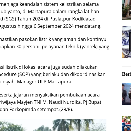
 menjaga keandalan sistem kelistrikan selama
Subiyanto, di Martapura dalam rangka latihan
 (SGS) Tahun 2024 di Puslatpur Kodiklatad
 Agustus hingga 6 September 2024 mendatang.
astikan pasokan listrik yang aman dan kontinyu
iapkan 30 personil pelayanan teknik (yantek) yang
 listrik di lokasi acara juga sudah dilakukan
ocedure (SOP) yang berlaku dan dikoordinasikan
Ber
iansyah, Manager ULP Martapura.
beserta jajaran menyaksikan pembukaan acara
iwijaya Mayjen TNI M. Naudi Nurdika, Pj Bupati
dan Forkopimda setempat.(29/8).