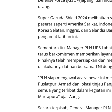
Defense Force (JGSDF) Jepang, dan In
orang.
Super Garuda Shield 2024 melibatkan 
peserta seperti Amerika Serikat, Indone
Korea Selatan, Inggris, dan Selandia B
pengamat latihan ini.
Sementara itu, Manager PLN UP3 Laha
terus berkomitmen memberikan layanan
Pihaknya telah mempersiapkan dan mens
dilakukannya latihan bersama TNI deng
“PLN siap mengawal acara besar ini mel
Puslatpur, Armed dan lokasi tinjau Pa
semua yang terlibat dalam kegiatan ini
Martapura” ujar Aang.
Secara terpisah, General Manager PLN