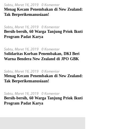
Sabtu, Maret 16, 2019
0 Komentar
Menag Kecam Penembakan di New Zealand:
Tak Berperikemanusiaan!
Sabtu, Maret 16, 2019
0 Komentar
Bersih-bersih, 60 Warga Tanjung Priok Ikuti
Program Padat Karya
Sabtu, Maret 16, 2019
0 Komentar
Solidaritas Korban Penembakan, DKI Beri
Warna Bendera New Zealand di JPO GBK
Sabtu, Maret 16, 2019
0 Komentar
Menag Kecam Penembakan di New Zealand:
Tak Berperikemanusiaan!
Sabtu, Maret 16, 2019
0 Komentar
Bersih-bersih, 60 Warga Tanjung Priok Ikuti
Program Padat Karya