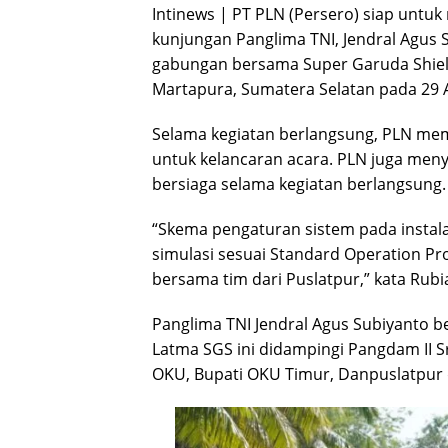
Intinews | PT PLN (Persero) siap untuk
kunjungan Panglima TNI, Jendral Agus 
gabungan bersama Super Garuda Shield
Martapura, Sumatera Selatan pada 29
Selama kegiatan berlangsung, PLN mem
untuk kelancaran acara. PLN juga meny
bersiaga selama kegiatan berlangsung.
“Skema pengaturan sistem pada instalasi
simulasi sesuai Standard Operation Pr
bersama tim dari Puslatpur,” kata Rub
Panglima TNI Jendral Agus Subiyanto 
Latma SGS ini didampingi Pangdam II Sr
OKU, Bupati OKU Timur, Danpuslatpur 