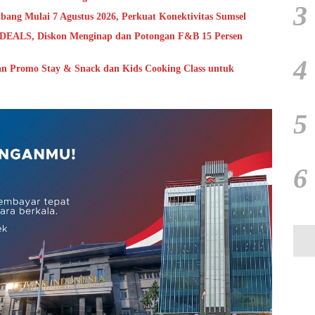
3
ang Mulai 7 Agustus 2026, Perkuat Konektivitas Sumsel
ALS, Diskon Menginap dan Potongan F&B 15 Persen
4
an Promo Stay & Snack dan Kids Cooking Class untuk
5
6