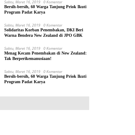
Sabtu, Maret 16, 2019
0 Komentar
Bersih-bersih, 60 Warga Tanjung Priok Ikuti
Program Padat Karya
Sabtu, Maret 16, 2019
0 Komentar
Solidaritas Korban Penembakan, DKI Beri
Warna Bendera New Zealand di JPO GBK
Sabtu, Maret 16, 2019
0 Komentar
Menag Kecam Penembakan di New Zealand:
Tak Berperikemanusiaan!
Sabtu, Maret 16, 2019
0 Komentar
Bersih-bersih, 60 Warga Tanjung Priok Ikuti
Program Padat Karya