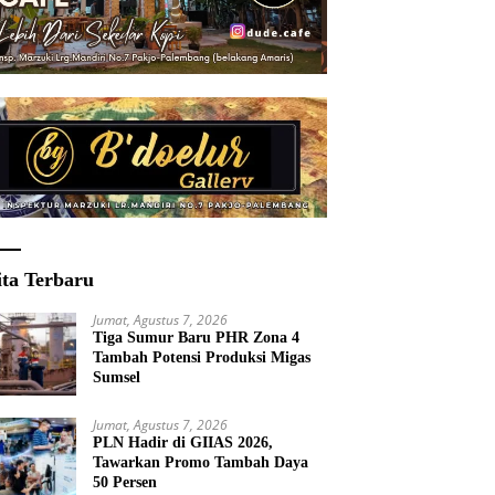
ita Terbaru
Jumat, Agustus 7, 2026
Tiga Sumur Baru PHR Zona 4
Tambah Potensi Produksi Migas
Sumsel
Jumat, Agustus 7, 2026
PLN Hadir di GIIAS 2026,
Tawarkan Promo Tambah Daya
50 Persen