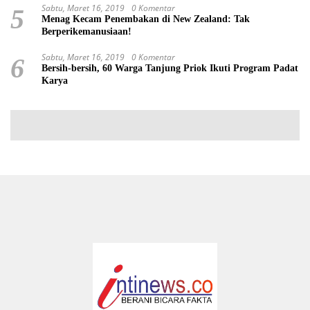
Sabtu, Maret 16, 2019
0 Komentar
5
Menag Kecam Penembakan di New Zealand: Tak
Berperikemanusiaan!
Sabtu, Maret 16, 2019
0 Komentar
6
Bersih-bersih, 60 Warga Tanjung Priok Ikuti Program Padat
Karya