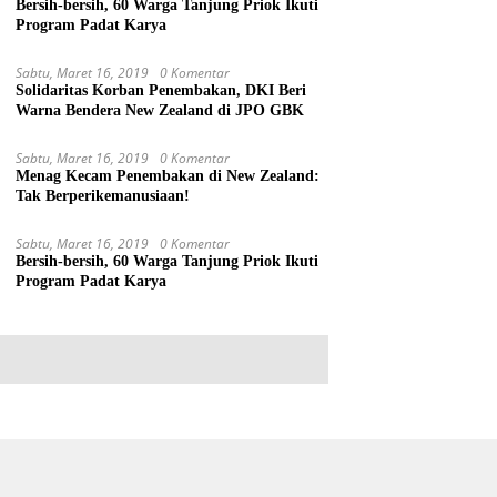
Bersih-bersih, 60 Warga Tanjung Priok Ikuti
Program Padat Karya
Sabtu, Maret 16, 2019
0 Komentar
Solidaritas Korban Penembakan, DKI Beri
Warna Bendera New Zealand di JPO GBK
Sabtu, Maret 16, 2019
0 Komentar
Menag Kecam Penembakan di New Zealand:
Tak Berperikemanusiaan!
Sabtu, Maret 16, 2019
0 Komentar
Bersih-bersih, 60 Warga Tanjung Priok Ikuti
Program Padat Karya