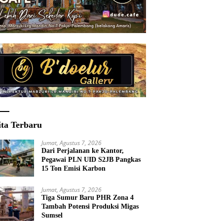
ita Terbaru
Jumat, Agustus 7, 2026
Dari Perjalanan ke Kantor,
Pegawai PLN UID S2JB Pangkas
15 Ton Emisi Karbon
Jumat, Agustus 7, 2026
Tiga Sumur Baru PHR Zona 4
Tambah Potensi Produksi Migas
Sumsel